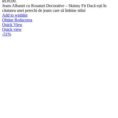
lei39,00.
Jeans Albastri cu Rosaturi Decorative – Skinny Fit Dacă ești în
căutarea unei perechi de jeans care să îmbine stilul
Add to wishlist
Obtine Reducerea
Quick View
Quick view
-51%