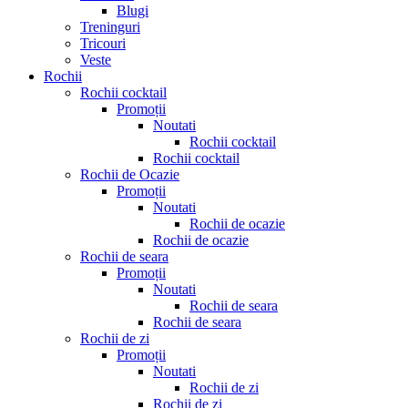
Blugi
Treninguri
Tricouri
Veste
Rochii
Rochii cocktail
Promoții
Noutati
Rochii cocktail
Rochii cocktail
Rochii de Ocazie
Promoții
Noutati
Rochii de ocazie
Rochii de ocazie
Rochii de seara
Promoții
Noutati
Rochii de seara
Rochii de seara
Rochii de zi
Promoții
Noutati
Rochii de zi
Rochii de zi