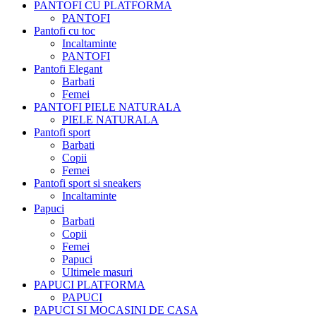
PANTOFI CU PLATFORMA
PANTOFI
Pantofi cu toc
Incaltaminte
PANTOFI
Pantofi Elegant
Barbati
Femei
PANTOFI PIELE NATURALA
PIELE NATURALA
Pantofi sport
Barbati
Copii
Femei
Pantofi sport si sneakers
Incaltaminte
Papuci
Barbati
Copii
Femei
Papuci
Ultimele masuri
PAPUCI PLATFORMA
PAPUCI
PAPUCI SI MOCASINI DE CASA