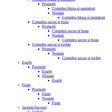
Promoții
Compleu bluza si pantaloni
Noutati
Compleu bluza si pantaloni
Compleu sacou si fusta
Promoții
Compleu sacou si fusta
Noutati
Compleu sacou si fusta
Compleu sacou si rochie
Promoții
Noutati
Compleu sacou si rochie
Esarfe
Promoții
Esarfe
Noutati
Esarfe
Fuste
Promoții
Fuste
Noutati
Fuste
Jachete/Sacouri
Jachete