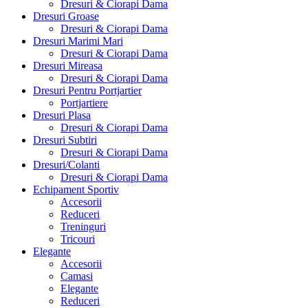
Dresuri & Ciorapi Dama
Dresuri Groase
Dresuri & Ciorapi Dama
Dresuri Marimi Mari
Dresuri & Ciorapi Dama
Dresuri Mireasa
Dresuri & Ciorapi Dama
Dresuri Pentru Portjartier
Portjartiere
Dresuri Plasa
Dresuri & Ciorapi Dama
Dresuri Subtiri
Dresuri & Ciorapi Dama
Dresuri/Colanti
Dresuri & Ciorapi Dama
Echipament Sportiv
Accesorii
Reduceri
Treninguri
Tricouri
Elegante
Accesorii
Camasi
Elegante
Reduceri