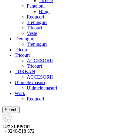
Jachete
Pantaloni
Blugi
Reduceri
Treninguri
Tricouri
Veste
Treninguri
Treninguri
Tricou
Tricouri
ACCESORII
Tricouri
TURBAN
ACCESORII
Ultimele masuri
Ultimele masuri
Work
Reduceri
Search
24/7 SUPPORT
+40240-518 372