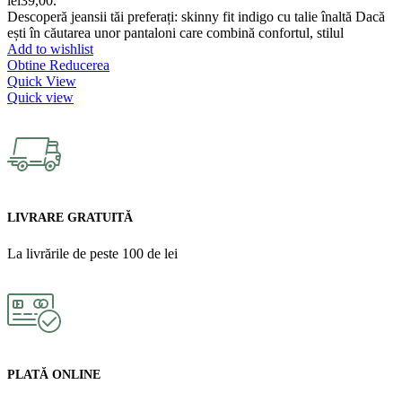
lei39,00.
Descoperă jeansii tăi preferați: skinny fit indigo cu talie înaltă Dacă
ești în căutarea unor pantaloni care combină confortul, stilul
Add to wishlist
Obtine Reducerea
Quick View
Quick view
LIVRARE GRATUITĂ
La livrările de peste 100 de lei
PLATĂ ONLINE