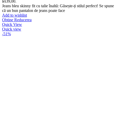
lei39,00.
Jeans bleu skinny fit cu talie înaltă: Găsește-ți stilul perfect! Se spune
că un bun pantalon de jeans poate face
Add to wishlist
Obtine Reducerea
Quick View
Quick view
-51%