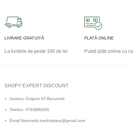
LIVRARE GRATUITĂ
PLATĂ ONLINE
La livrările de peste 100 de lei
Puteți plăti online cu c
SHOPY EXPERT DISCOUNT
Ionescu Grigore 63 Bucuresti
Telefon: 0763880405
Email fivemarkt.markrtplace@gmail.com