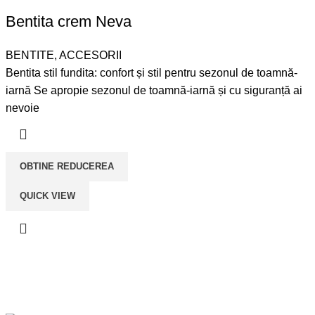
Bentita crem Neva
BENTITE
,
ACCESORII
Bentita stil fundita: confort și stil pentru sezonul de toamnă-
iarnă Se apropie sezonul de toamnă-iarnă și cu siguranță ai
nevoie
OBTINE REDUCEREA
QUICK VIEW