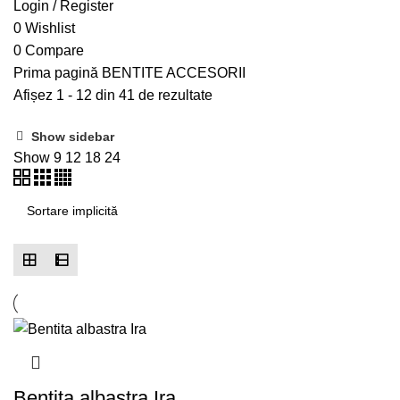
Login / Register
0
Wishlist
0
Compare
Prima pagină
BENTITE
ACCESORII
Afișez 1 - 12 din 41 de rezultate
Show sidebar
Show
9
12
18
24
Bentita albastra Ira