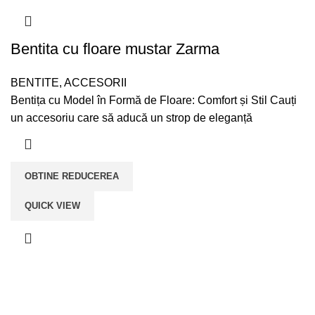
Bentita cu floare mustar Zarma
BENTITE
,
ACCESORII
Bentița cu Model în Formă de Floare: Comfort și Stil Cauți
un accesoriu care să aducă un strop de eleganță
OBTINE REDUCEREA
QUICK VIEW