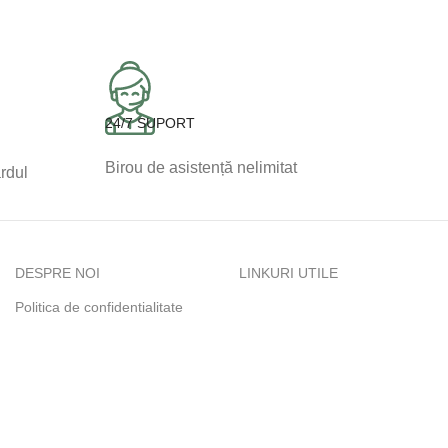
24/7 SUPORT
Birou de asistență nelimitat
ardul
DESPRE NOI
LINKURI UTILE
Politica de confidentialitate