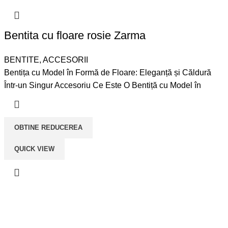
Bentita cu floare rosie Zarma
BENTITE
,
ACCESORII
Bentița cu Model în Formă de Floare: Eleganță și Căldură
Într-un Singur Accesoriu Ce Este O Bentiță cu Model în
OBTINE REDUCEREA
QUICK VIEW