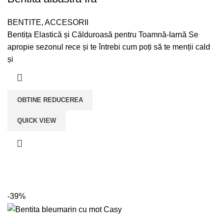
BENTITE
,
ACCESORII
Bentița Elastică și Călduroasă pentru Toamnă-Iarnă Se
apropie sezonul rece și te întrebi cum poți să te menții cald
și
OBTINE REDUCEREA
QUICK VIEW
-39%