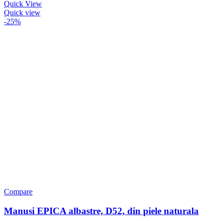
Quick View
Quick view
-25%
Compare
Manusi EPICA albastre, D52, din piele naturala