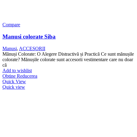
Compare
Manusi colorate Siba
Manusi
,
ACCESORII
Mănuși Colorate: O Alegere Distractivă și Practică Ce sunt mănușile
colorate? Mănușile colorate sunt accesorii vestimentare care nu doar
că
Add to wishlist
Obtine Reducerea
Quick View
Quick view