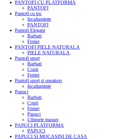
PANTOFI CU PLATFORMA
PANTOFI
Pantofi cu toc
Incaltaminte
PANTOFI
Pantofi Elegant
Barbati
Femei
PANTOFI PIELE NATURALA
PIELE NATURALA
Pantofi sport
Barbati
Copii
Femei
Pantofi sport si sneakers
Incaltaminte
Papuci
Barbati
Copii
Femei
Papuci
Ultimele masuri
PAPUCI PLATFORMA
PAPUCI
PAPUCI SI MOCASINI DE CASA