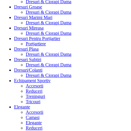
Dresuri & Ciorapi Dama
Dresuri Groase
Dresuri & Ciorapi Dama
Dresuri Marimi Mari
Dresuri & Ciorapi Dama
Dresuri Mireasa
Dresuri & Ciorapi Dama
Dresuri Pentru Portjartier
Portjartiere
Dresuri Plasa
Dresuri & Ciorapi Dama
Dresuri Subtiri
Dresuri & Ciorapi Dama
Dresuri/Colanti
Dresuri & Ciorapi Dama
Echipament Sportiv
Accesorii
Reduceri
Treninguri
Tricouri
Elegante
Accesorii
Camasi
Elegante
Reduceri