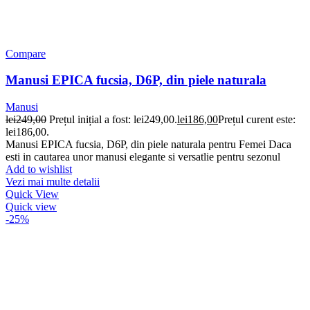
Compare
Manusi EPICA fucsia, D6P, din piele naturala
Manusi
lei
249,00
Prețul inițial a fost: lei249,00.
lei
186,00
Prețul curent este:
lei186,00.
Manusi EPICA fucsia, D6P, din piele naturala pentru Femei Daca
esti in cautarea unor manusi elegante si versatlie pentru sezonul
Add to wishlist
Vezi mai multe detalii
Quick View
Quick view
-25%