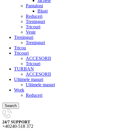
Jachete
Pantaloni
Blugi
Reduceri
Treninguri
Tricouri
Veste
Treninguri
Treninguri
Tricou
Tricouri
ACCESORII
Tricouri
TURBAN
ACCESORII
Ultimele masuri
Ultimele masuri
Work
Reduceri
Search
24/7 SUPPORT
+40240-518 372