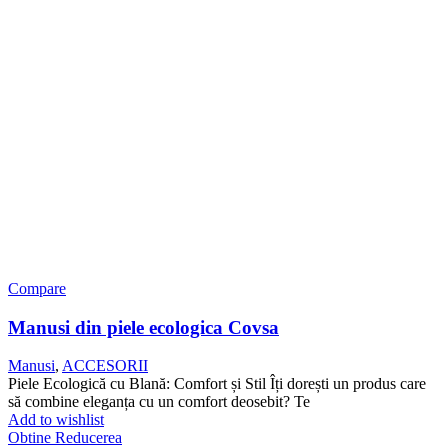
Compare
Manusi din piele ecologica Covsa
Manusi
,
ACCESORII
Piele Ecologică cu Blană: Comfort și Stil Îți dorești un produs care
să combine eleganța cu un comfort deosebit? Te
Add to wishlist
Obtine Reducerea