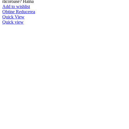
răcoroase? Haina
Add to wishlist
Obtine Reducerea
Quick View
Quick view