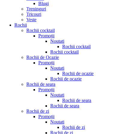
Blugi
Treninguri
Tricouri
Veste
Rochii
Rochii cocktail
Promoții
Noutati
Rochii cocktail
Rochii cocktail
Rochii de Ocazie
Promoții
Noutati
Rochii de ocazie
Rochii de ocazie
Rochii de seara
Promoții
Noutati
Rochii de seara
Rochii de seara
Rochii de zi
Promoții
Noutati
Rochii de zi
Rochii de zi