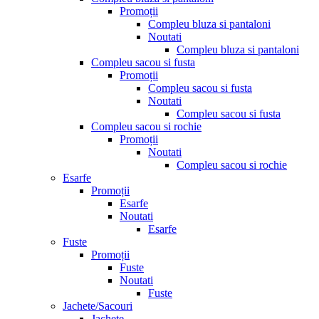
Promoții
Compleu bluza si pantaloni
Noutati
Compleu bluza si pantaloni
Compleu sacou si fusta
Promoții
Compleu sacou si fusta
Noutati
Compleu sacou si fusta
Compleu sacou si rochie
Promoții
Noutati
Compleu sacou si rochie
Esarfe
Promoții
Esarfe
Noutati
Esarfe
Fuste
Promoții
Fuste
Noutati
Fuste
Jachete/Sacouri
Jachete