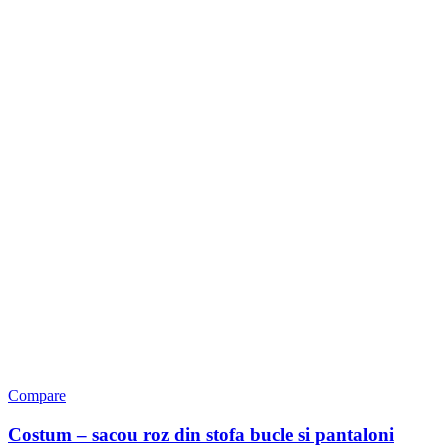
Compare
Costum – sacou roz din stofa bucle si pantaloni