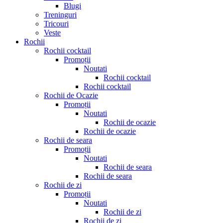
Blugi
Treninguri
Tricouri
Veste
Rochii
Rochii cocktail
Promoții
Noutati
Rochii cocktail
Rochii cocktail
Rochii de Ocazie
Promoții
Noutati
Rochii de ocazie
Rochii de ocazie
Rochii de seara
Promoții
Noutati
Rochii de seara
Rochii de seara
Rochii de zi
Promoții
Noutati
Rochii de zi
Rochii de zi