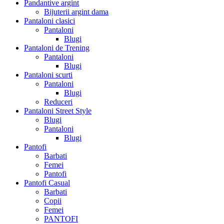
Pandantive argint
Bijuterii argint dama
Pantaloni clasici
Pantaloni
Blugi
Pantaloni de Trening
Pantaloni
Blugi
Pantaloni scurti
Pantaloni
Blugi
Reduceri
Pantaloni Street Style
Blugi
Pantaloni
Blugi
Pantofi
Barbati
Femei
Pantofi
Pantofi Casual
Barbati
Copii
Femei
PANTOFI