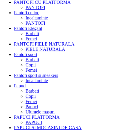
PANTOFI CU PLATFORMA
PANTOFI
Pantofi cu toc
Incaltaminte
PANTOFI
Pantofi Elegant
Barbati
Femei
PANTOFI PIELE NATURALA
PIELE NATURALA
Pantofi sport
Barbati
Copii
Femei
Pantofi sport si sneakers
Incaltaminte
Papuci
Barbati
Copii
Femei
Papuci
Ultimele masuri
PAPUCI PLATFORMA
PAPUCI
PAPUCI SI MOCASINI DE CASA