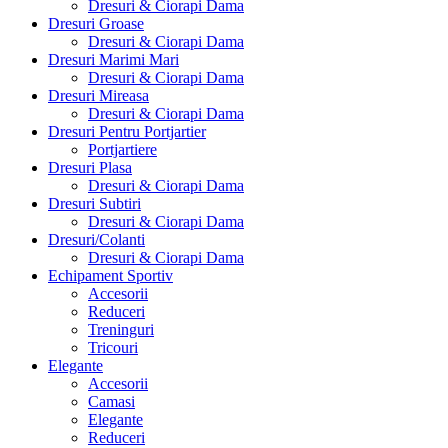
Dresuri & Ciorapi Dama
Dresuri Groase
Dresuri & Ciorapi Dama
Dresuri Marimi Mari
Dresuri & Ciorapi Dama
Dresuri Mireasa
Dresuri & Ciorapi Dama
Dresuri Pentru Portjartier
Portjartiere
Dresuri Plasa
Dresuri & Ciorapi Dama
Dresuri Subtiri
Dresuri & Ciorapi Dama
Dresuri/Colanti
Dresuri & Ciorapi Dama
Echipament Sportiv
Accesorii
Reduceri
Treninguri
Tricouri
Elegante
Accesorii
Camasi
Elegante
Reduceri