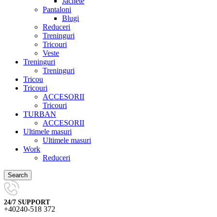
Jachete
Pantaloni
Blugi
Reduceri
Treninguri
Tricouri
Veste
Treninguri
Treninguri
Tricou
Tricouri
ACCESORII
Tricouri
TURBAN
ACCESORII
Ultimele masuri
Ultimele masuri
Work
Reduceri
Search
24/7 SUPPORT
+40240-518 372