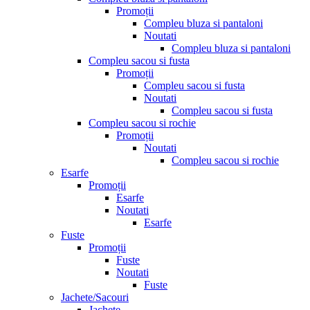
Promoții
Compleu bluza si pantaloni
Noutati
Compleu bluza si pantaloni
Compleu sacou si fusta
Promoții
Compleu sacou si fusta
Noutati
Compleu sacou si fusta
Compleu sacou si rochie
Promoții
Noutati
Compleu sacou si rochie
Esarfe
Promoții
Esarfe
Noutati
Esarfe
Fuste
Promoții
Fuste
Noutati
Fuste
Jachete/Sacouri
Jachete