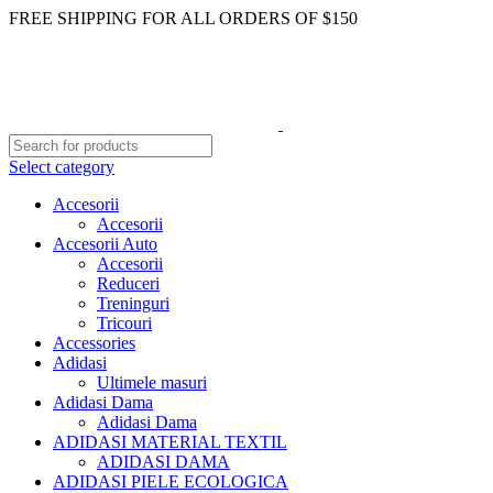
FREE SHIPPING FOR ALL ORDERS OF $150
Select category
Accesorii
Accesorii
Accesorii Auto
Accesorii
Reduceri
Treninguri
Tricouri
Accessories
Adidasi
Ultimele masuri
Adidasi Dama
Adidasi Dama
ADIDASI MATERIAL TEXTIL
ADIDASI DAMA
ADIDASI PIELE ECOLOGICA