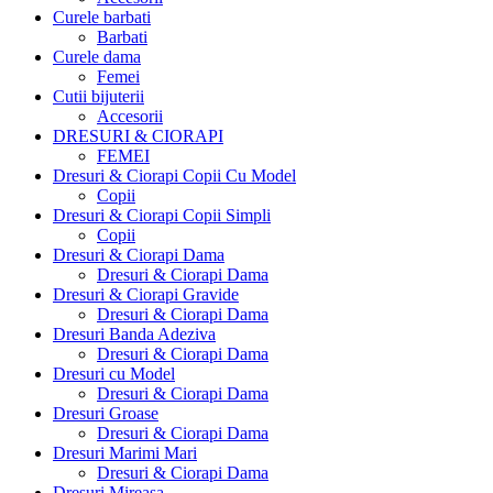
Curele barbati
Barbati
Curele dama
Femei
Cutii bijuterii
Accesorii
DRESURI & CIORAPI
FEMEI
Dresuri & Ciorapi Copii Cu Model
Copii
Dresuri & Ciorapi Copii Simpli
Copii
Dresuri & Ciorapi Dama
Dresuri & Ciorapi Dama
Dresuri & Ciorapi Gravide
Dresuri & Ciorapi Dama
Dresuri Banda Adeziva
Dresuri & Ciorapi Dama
Dresuri cu Model
Dresuri & Ciorapi Dama
Dresuri Groase
Dresuri & Ciorapi Dama
Dresuri Marimi Mari
Dresuri & Ciorapi Dama
Dresuri Mireasa