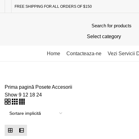
FREE SHIPPING FOR ALL ORDERS OF $150
Select category
Browse Categories
Home
Contacteaza-ne
Vezi Servicii 
Prima pagină
Posete
Accesorii
Show
9
12
18
24