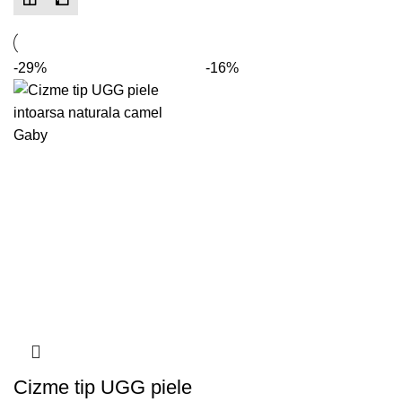
-29%
-16%
Cizme tip UGG piele