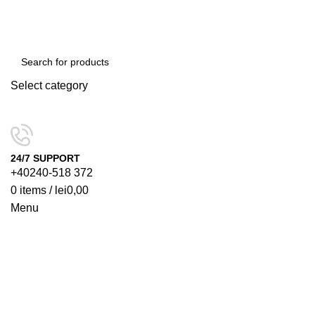
Select category
SEARCH
24/7 SUPPORT
+40240-518 372
0
items
/
lei
0,00
Menu