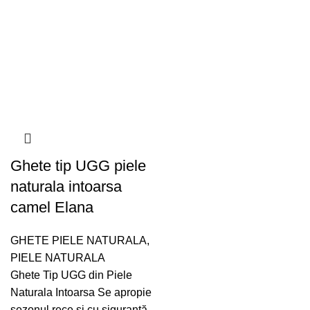
Ghete tip UGG piele
naturala intoarsa
camel Elana
GHETE PIELE NATURALA
,
PIELE NATURALA
Ghete Tip UGG din Piele
Naturala Intoarsa Se apropie
sezonul rece și cu siguranță