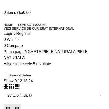
0
items
/
lei
0,00
Browse Categories
HOME
CONTACTEAZA-NE
VEZI SERVICII DE CURIERAT INTERNATIONAL
Login / Register
0
Wishlist
0
Compare
Prima pagină
GHETE PIELE NATURALA
PIELE
NATURALA
Afișez toate cele 5 rezultate
Show sidebar
Show
9
12
18
24