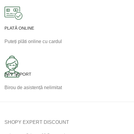
PLATĂ ONLINE
Puteți plăti online cu cardul
24/7 SUPORT
Birou de asistență nelimitat
SHOPY EXPERT DISCOUNT