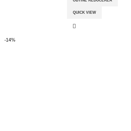
OBTINE REDUCEREA
QUICK VIEW
-14%