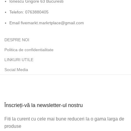
Ionescu Grigore 63 Bucuresti
Telefon: 0763880405
Email fivemarkt.markrtplace@gmail.com
DESPRE NOI
Politica de confidentialitate
LINKURI UTILE
Social Media
Înscrieți-vă la newsletter-ul nostru
Fiti la curent cu cele mai bune reduceri la o gama larga de
produse