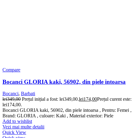
Compare
Bocanci GLORIA kaki, 56902, din piele intoarsa
Bocanci
,
Barbati
lei
349,00
Prețul inițial a fost: lei349,00.
lei
174,00
Prețul curent este:
lei174,00.
Bocanci GLORIA kaki, 56902, din piele intoarsa , Pentru: Femei ,
Brand: GLORIA , culoare: Kaki , Material exterior: Piele
Add to wishlist
Vezi mai multe detalii
Quick View
Quick view