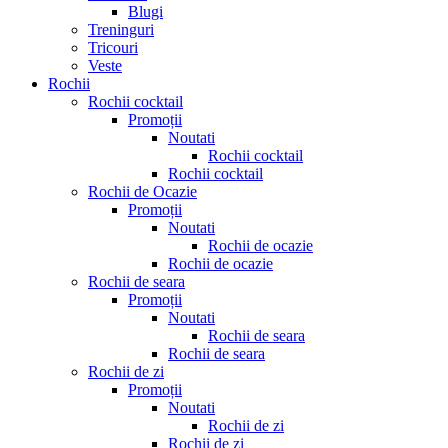
Blugi
Treninguri
Tricouri
Veste
Rochii
Rochii cocktail
Promoții
Noutati
Rochii cocktail
Rochii cocktail
Rochii de Ocazie
Promoții
Noutati
Rochii de ocazie
Rochii de ocazie
Rochii de seara
Promoții
Noutati
Rochii de seara
Rochii de seara
Rochii de zi
Promoții
Noutati
Rochii de zi
Rochii de zi