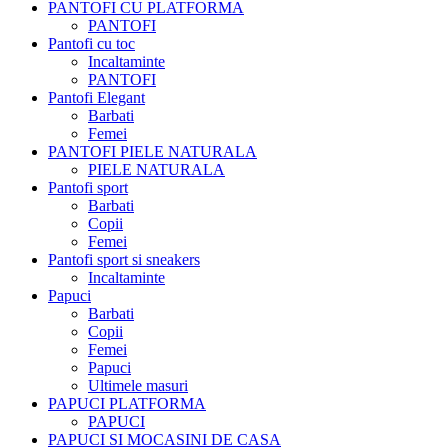
PANTOFI CU PLATFORMA
PANTOFI
Pantofi cu toc
Incaltaminte
PANTOFI
Pantofi Elegant
Barbati
Femei
PANTOFI PIELE NATURALA
PIELE NATURALA
Pantofi sport
Barbati
Copii
Femei
Pantofi sport si sneakers
Incaltaminte
Papuci
Barbati
Copii
Femei
Papuci
Ultimele masuri
PAPUCI PLATFORMA
PAPUCI
PAPUCI SI MOCASINI DE CASA