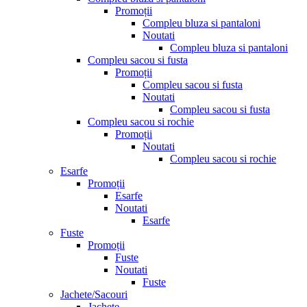
Promoții
Compleu bluza si pantaloni
Noutati
Compleu bluza si pantaloni
Compleu sacou si fusta
Promoții
Compleu sacou si fusta
Noutati
Compleu sacou si fusta
Compleu sacou si rochie
Promoții
Noutati
Compleu sacou si rochie
Esarfe
Promoții
Esarfe
Noutati
Esarfe
Fuste
Promoții
Fuste
Noutati
Fuste
Jachete/Sacouri
Jachete