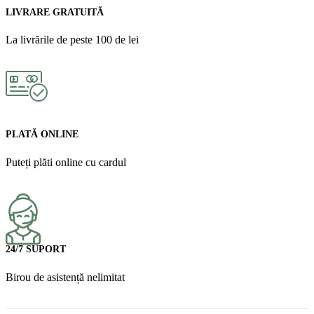
LIVRARE GRATUITĂ
La livrările de peste 100 de lei
PLATĂ ONLINE
Puteți plăti online cu cardul
24/7 SUPORT
Birou de asistență nelimitat