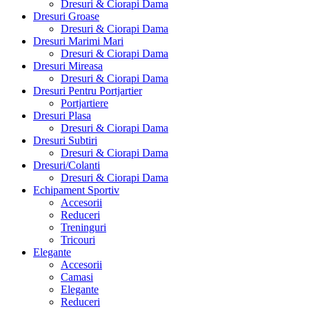
Dresuri & Ciorapi Dama
Dresuri Groase
Dresuri & Ciorapi Dama
Dresuri Marimi Mari
Dresuri & Ciorapi Dama
Dresuri Mireasa
Dresuri & Ciorapi Dama
Dresuri Pentru Portjartier
Portjartiere
Dresuri Plasa
Dresuri & Ciorapi Dama
Dresuri Subtiri
Dresuri & Ciorapi Dama
Dresuri/Colanti
Dresuri & Ciorapi Dama
Echipament Sportiv
Accesorii
Reduceri
Treninguri
Tricouri
Elegante
Accesorii
Camasi
Elegante
Reduceri