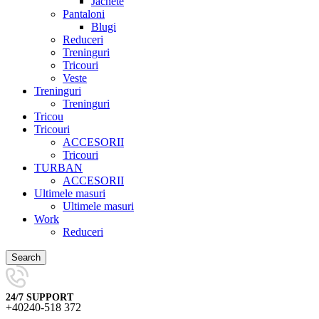
Jachete
Pantaloni
Blugi
Reduceri
Treninguri
Tricouri
Veste
Treninguri
Treninguri
Tricou
Tricouri
ACCESORII
Tricouri
TURBAN
ACCESORII
Ultimele masuri
Ultimele masuri
Work
Reduceri
Search
24/7 SUPPORT
+40240-518 372