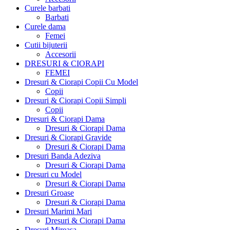
Curele barbati
Barbati
Curele dama
Femei
Cutii bijuterii
Accesorii
DRESURI & CIORAPI
FEMEI
Dresuri & Ciorapi Copii Cu Model
Copii
Dresuri & Ciorapi Copii Simpli
Copii
Dresuri & Ciorapi Dama
Dresuri & Ciorapi Dama
Dresuri & Ciorapi Gravide
Dresuri & Ciorapi Dama
Dresuri Banda Adeziva
Dresuri & Ciorapi Dama
Dresuri cu Model
Dresuri & Ciorapi Dama
Dresuri Groase
Dresuri & Ciorapi Dama
Dresuri Marimi Mari
Dresuri & Ciorapi Dama
Dresuri Mireasa