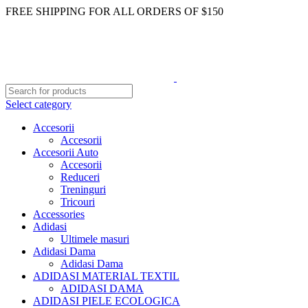
FREE SHIPPING FOR ALL ORDERS OF $150
Select category
Accesorii
Accesorii
Accesorii Auto
Accesorii
Reduceri
Treninguri
Tricouri
Accessories
Adidasi
Ultimele masuri
Adidasi Dama
Adidasi Dama
ADIDASI MATERIAL TEXTIL
ADIDASI DAMA
ADIDASI PIELE ECOLOGICA