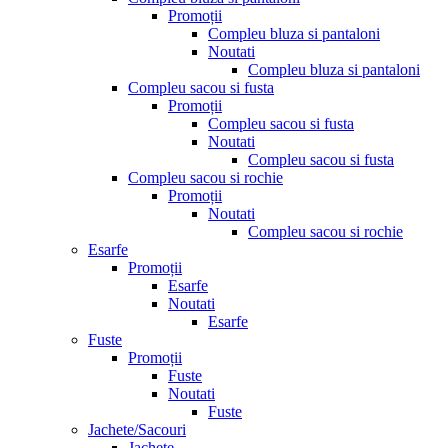
Promoții
Compleu bluza si pantaloni
Noutati
Compleu bluza si pantaloni
Compleu sacou si fusta
Promoții
Compleu sacou si fusta
Noutati
Compleu sacou si fusta
Compleu sacou si rochie
Promoții
Noutati
Compleu sacou si rochie
Esarfe
Promoții
Esarfe
Noutati
Esarfe
Fuste
Promoții
Fuste
Noutati
Fuste
Jachete/Sacouri
Jachete