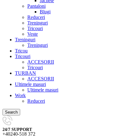
Jachete
Pantaloni
Blugi
Reduceri
Treninguri
Tricouri
Veste
Treninguri
Treninguri
Tricou
Tricouri
ACCESORII
Tricouri
TURBAN
ACCESORII
Ultimele masuri
Ultimele masuri
Work
Reduceri
Search
24/7 SUPPORT
+40240-518 372