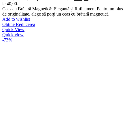
lei40,00.
Ceas cu Brățară Magnetică: Eleganță și Rafinament Pentru un plus
de originalitate, alege să porți un ceas cu brățară magnetică
Add to wishlist
Obtine Reducerea
Quick View
Quick view
-73%