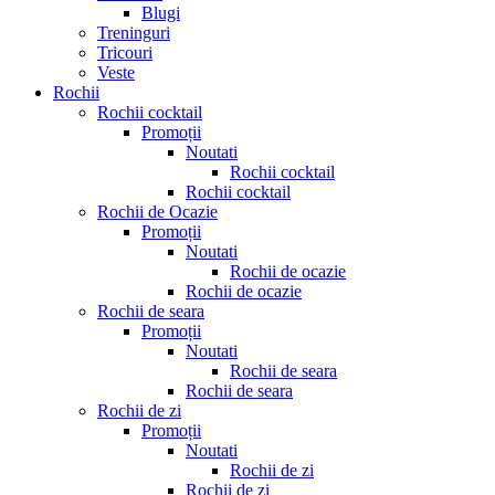
Blugi
Treninguri
Tricouri
Veste
Rochii
Rochii cocktail
Promoții
Noutati
Rochii cocktail
Rochii cocktail
Rochii de Ocazie
Promoții
Noutati
Rochii de ocazie
Rochii de ocazie
Rochii de seara
Promoții
Noutati
Rochii de seara
Rochii de seara
Rochii de zi
Promoții
Noutati
Rochii de zi
Rochii de zi