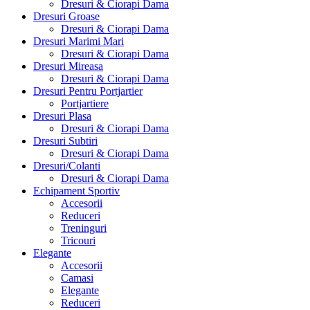
Dresuri & Ciorapi Dama
Dresuri Groase
Dresuri & Ciorapi Dama
Dresuri Marimi Mari
Dresuri & Ciorapi Dama
Dresuri Mireasa
Dresuri & Ciorapi Dama
Dresuri Pentru Portjartier
Portjartiere
Dresuri Plasa
Dresuri & Ciorapi Dama
Dresuri Subtiri
Dresuri & Ciorapi Dama
Dresuri/Colanti
Dresuri & Ciorapi Dama
Echipament Sportiv
Accesorii
Reduceri
Treninguri
Tricouri
Elegante
Accesorii
Camasi
Elegante
Reduceri