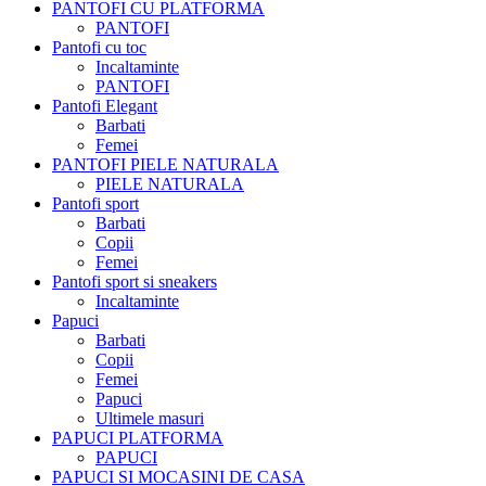
PANTOFI CU PLATFORMA
PANTOFI
Pantofi cu toc
Incaltaminte
PANTOFI
Pantofi Elegant
Barbati
Femei
PANTOFI PIELE NATURALA
PIELE NATURALA
Pantofi sport
Barbati
Copii
Femei
Pantofi sport si sneakers
Incaltaminte
Papuci
Barbati
Copii
Femei
Papuci
Ultimele masuri
PAPUCI PLATFORMA
PAPUCI
PAPUCI SI MOCASINI DE CASA