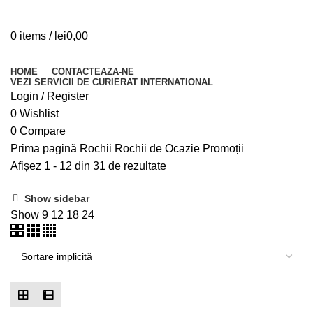
0
items
/
lei
0,00
Browse Categories
HOME
CONTACTEAZA-NE
VEZI SERVICII DE CURIERAT INTERNATIONAL
Login / Register
0
Wishlist
0
Compare
Prima pagină
Rochii
Rochii de Ocazie
Promoții
Afișez 1 - 12 din 31 de rezultate
Show sidebar
Show
9
12
18
24