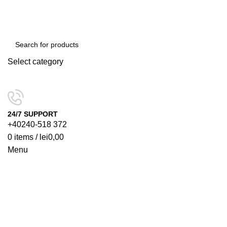
Select category
SEARCH
24/7 SUPPORT
+40240-518 372
0
items
/
lei
0,00
Menu