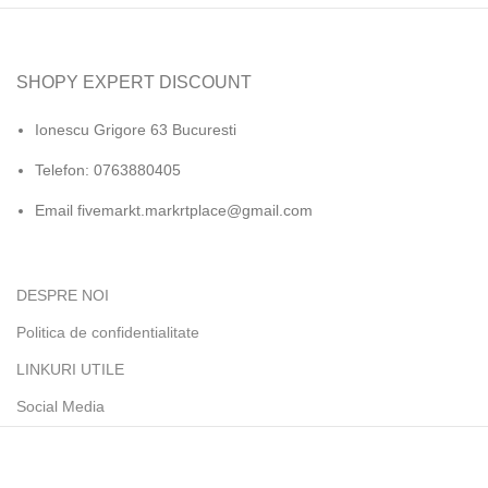
SHOPY EXPERT DISCOUNT
Ionescu Grigore 63 Bucuresti
Telefon: 0763880405
Email fivemarkt.markrtplace@gmail.com
DESPRE NOI
Politica de confidentialitate
LINKURI UTILE
Social Media