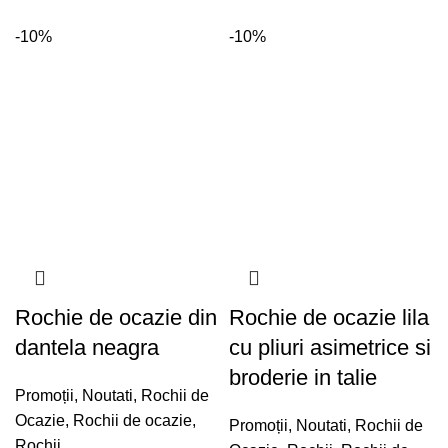
-10%
-10%
Rochie de ocazie din
Rochie de ocazie lila
dantela neagra
cu pliuri asimetrice si
broderie in talie
Promoții
,
Noutati
,
Rochii de
Ocazie
,
Rochii de ocazie
,
Promoții
,
Noutati
,
Rochii de
Rochii