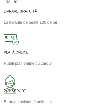
LIVRARE GRATUITĂ
La livrările de peste 100 de lei
PLATĂ ONLINE
Puteți plăti online cu cardul
24/7 SUPORT
Birou de asistență nelimitat