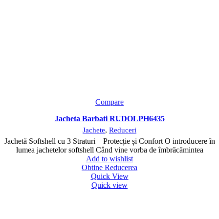
Compare
Jacheta Barbati RUDOLPH6435
Jachete
,
Reduceri
Jachetă Softshell cu 3 Straturi – Protecție și Confort O introducere în
lumea jachetelor softshell Când vine vorba de îmbrăcămintea
Add to wishlist
Obtine Reducerea
Quick View
Quick view