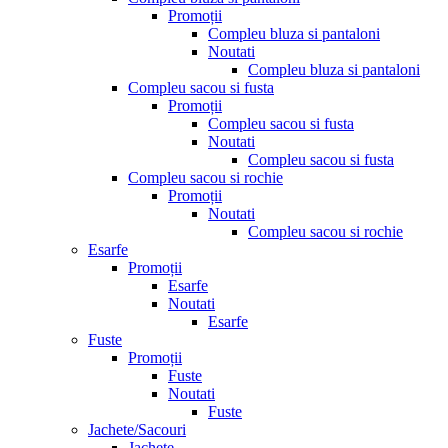
Promoții
Compleu bluza si pantaloni
Noutati
Compleu bluza si pantaloni
Compleu sacou si fusta
Promoții
Compleu sacou si fusta
Noutati
Compleu sacou si fusta
Compleu sacou si rochie
Promoții
Noutati
Compleu sacou si rochie
Esarfe
Promoții
Esarfe
Noutati
Esarfe
Fuste
Promoții
Fuste
Noutati
Fuste
Jachete/Sacouri
Jachete