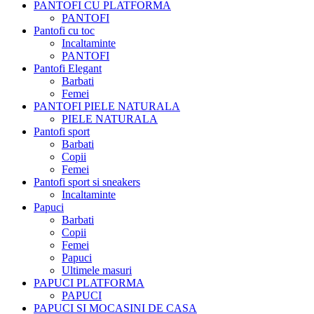
PANTOFI CU PLATFORMA
PANTOFI
Pantofi cu toc
Incaltaminte
PANTOFI
Pantofi Elegant
Barbati
Femei
PANTOFI PIELE NATURALA
PIELE NATURALA
Pantofi sport
Barbati
Copii
Femei
Pantofi sport si sneakers
Incaltaminte
Papuci
Barbati
Copii
Femei
Papuci
Ultimele masuri
PAPUCI PLATFORMA
PAPUCI
PAPUCI SI MOCASINI DE CASA