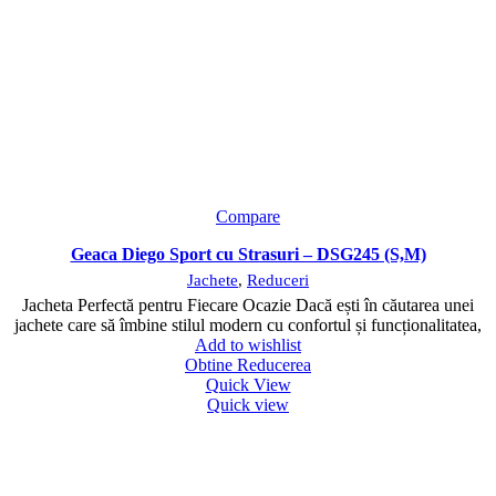
Compare
Geaca Diego Sport cu Strasuri – DSG245 (S,M)
Jachete
,
Reduceri
Jacheta Perfectă pentru Fiecare Ocazie Dacă ești în căutarea unei
jachete care să îmbine stilul modern cu confortul și funcționalitatea,
Add to wishlist
Obtine Reducerea
Quick View
Quick view