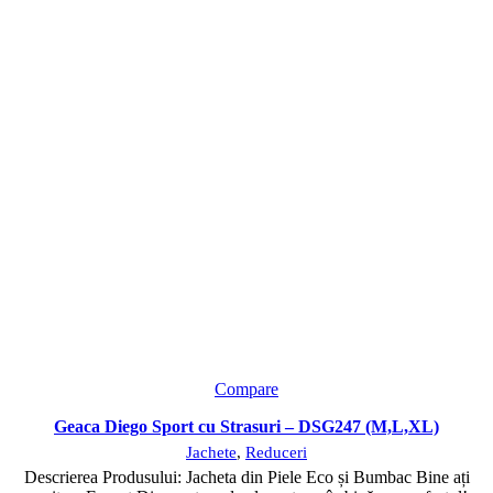
Compare
Geaca Diego Sport cu Strasuri – DSG247 (M,L,XL)
Jachete
,
Reduceri
Descrierea Produsului: Jacheta din Piele Eco și Bumbac Bine ați