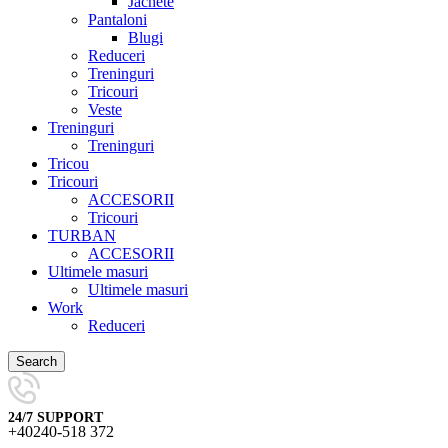
Jachete
Pantaloni
Blugi
Reduceri
Treninguri
Tricouri
Veste
Treninguri
Treninguri
Tricou
Tricouri
ACCESORII
Tricouri
TURBAN
ACCESORII
Ultimele masuri
Ultimele masuri
Work
Reduceri
Search
24/7 SUPPORT
+40240-518 372