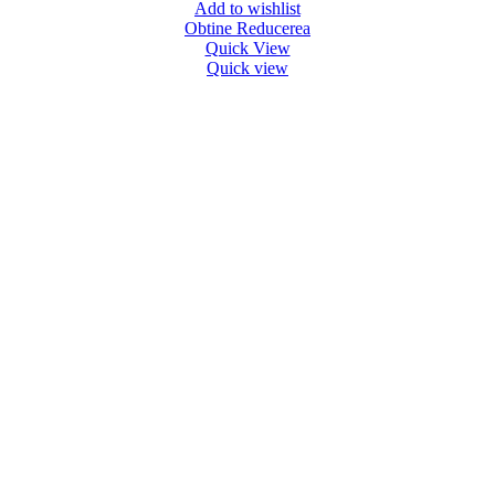
Add to wishlist
Obtine Reducerea
Quick View
Quick view