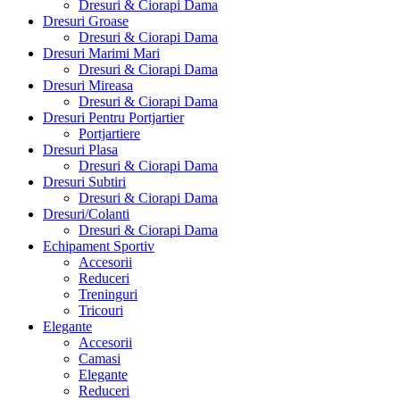
Dresuri & Ciorapi Dama
Dresuri Groase
Dresuri & Ciorapi Dama
Dresuri Marimi Mari
Dresuri & Ciorapi Dama
Dresuri Mireasa
Dresuri & Ciorapi Dama
Dresuri Pentru Portjartier
Portjartiere
Dresuri Plasa
Dresuri & Ciorapi Dama
Dresuri Subtiri
Dresuri & Ciorapi Dama
Dresuri/Colanti
Dresuri & Ciorapi Dama
Echipament Sportiv
Accesorii
Reduceri
Treninguri
Tricouri
Elegante
Accesorii
Camasi
Elegante
Reduceri