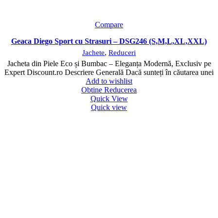
Compare
Geaca Diego Sport cu Strasuri – DSG246 (S,M,L,XL,XXL)
Jachete
,
Reduceri
Jacheta din Piele Eco și Bumbac – Eleganța Modernă, Exclusiv pe
Expert Discount.ro Descriere Generală Dacă sunteți în căutarea unei
Add to wishlist
Obtine Reducerea
Quick View
Quick view