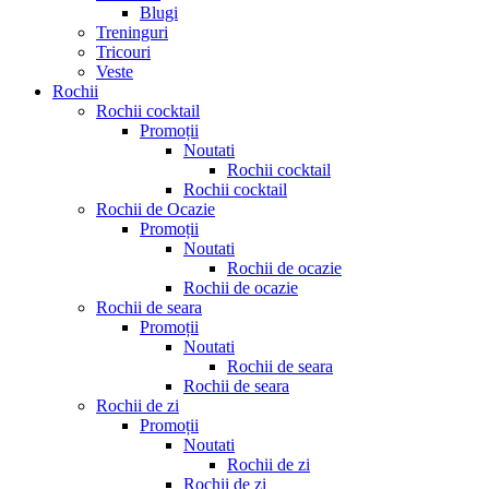
Blugi
Treninguri
Tricouri
Veste
Rochii
Rochii cocktail
Promoții
Noutati
Rochii cocktail
Rochii cocktail
Rochii de Ocazie
Promoții
Noutati
Rochii de ocazie
Rochii de ocazie
Rochii de seara
Promoții
Noutati
Rochii de seara
Rochii de seara
Rochii de zi
Promoții
Noutati
Rochii de zi
Rochii de zi