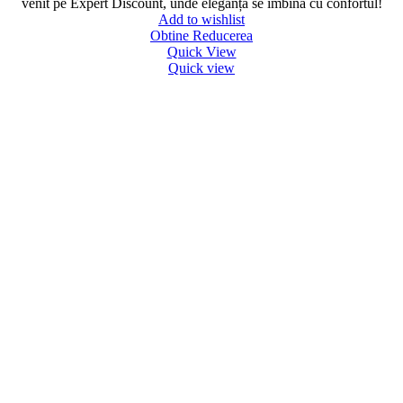
venit pe Expert Discount, unde eleganța se îmbină cu confortul!
Add to wishlist
Obtine Reducerea
Quick View
Quick view