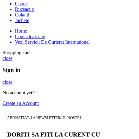
Cizme
Rucsacuri
Colanti
Jachete
Home
Contacteaza-ne
Vezi Servicii De Curierat International
Shopping cart
close
Sign in
close
No account yet?
Create an Account
ABONATI-VA LA NEWSLETTER-UL NOSTRU
DORITI SA FITI LA CURENT CU