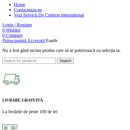
Home
Contacteaza-ne
Vezi Servicii De Curierat International
Login / Register
0
Wishlist
0
Compare
Prima pagină
Accesorii
Esarfe
Nu a fost găsit niciun produs care să se potrivească cu selecția ta.
Search
LIVRARE GRATUITĂ
La livrările de peste 100 de lei