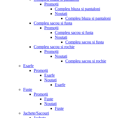
Promoții
Compleu bluza si pantaloni
Noutati
Compleu bluza si pantaloni
Compleu sacou si fusta
Promoții
Compleu sacou si fusta
Noutati
Compleu sacou si fusta
Compleu sacou si rochie
Promoții
Noutati
Compleu sacou si rochie
Esarfe
Promoții
Esarfe
Noutati
Esarfe
Fuste
Promoții
Fuste
Noutati
Fuste
Jachete/Sacouri
Jachete