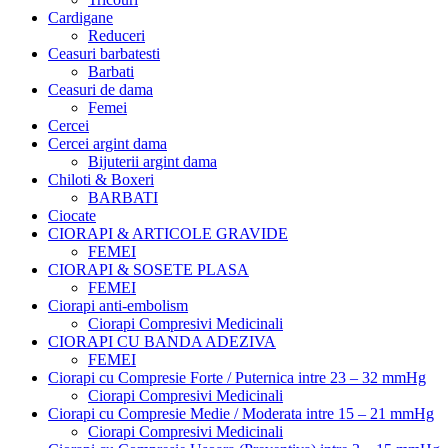
Cardigane
Reduceri
Ceasuri barbatesti
Barbati
Ceasuri de dama
Femei
Cercei
Cercei argint dama
Bijuterii argint dama
Chiloti & Boxeri
BARBATI
Ciocate
CIORAPI & ARTICOLE GRAVIDE
FEMEI
CIORAPI & SOSETE PLASA
FEMEI
Ciorapi anti-embolism
Ciorapi Compresivi Medicinali
CIORAPI CU BANDA ADEZIVA
FEMEI
Ciorapi cu Compresie Forte / Puternica intre 23 – 32 mmHg
Ciorapi Compresivi Medicinali
Ciorapi cu Compresie Medie / Moderata intre 15 – 21 mmHg
Ciorapi Compresivi Medicinali