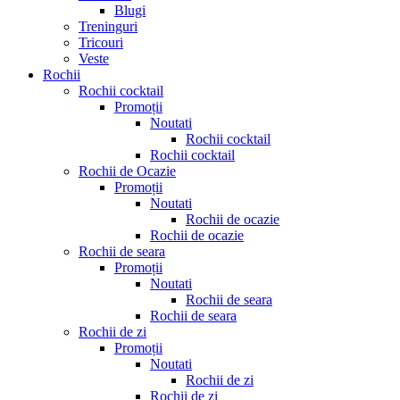
Blugi
Treninguri
Tricouri
Veste
Rochii
Rochii cocktail
Promoții
Noutati
Rochii cocktail
Rochii cocktail
Rochii de Ocazie
Promoții
Noutati
Rochii de ocazie
Rochii de ocazie
Rochii de seara
Promoții
Noutati
Rochii de seara
Rochii de seara
Rochii de zi
Promoții
Noutati
Rochii de zi
Rochii de zi