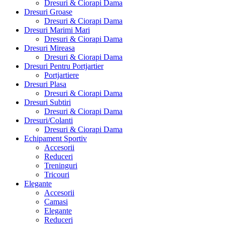
Dresuri & Ciorapi Dama
Dresuri Groase
Dresuri & Ciorapi Dama
Dresuri Marimi Mari
Dresuri & Ciorapi Dama
Dresuri Mireasa
Dresuri & Ciorapi Dama
Dresuri Pentru Portjartier
Portjartiere
Dresuri Plasa
Dresuri & Ciorapi Dama
Dresuri Subtiri
Dresuri & Ciorapi Dama
Dresuri/Colanti
Dresuri & Ciorapi Dama
Echipament Sportiv
Accesorii
Reduceri
Treninguri
Tricouri
Elegante
Accesorii
Camasi
Elegante
Reduceri