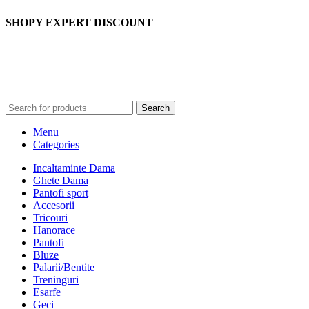
SHOPY EXPERT DISCOUNT
Search
Menu
Categories
Incaltaminte Dama
Ghete Dama
Pantofi sport
Accesorii
Tricouri
Hanorace
Pantofi
Bluze
Palarii/Bentite
Treninguri
Esarfe
Geci