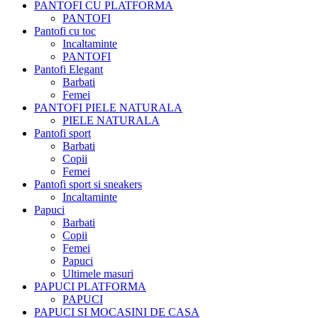
PANTOFI CU PLATFORMA
PANTOFI
Pantofi cu toc
Incaltaminte
PANTOFI
Pantofi Elegant
Barbati
Femei
PANTOFI PIELE NATURALA
PIELE NATURALA
Pantofi sport
Barbati
Copii
Femei
Pantofi sport si sneakers
Incaltaminte
Papuci
Barbati
Copii
Femei
Papuci
Ultimele masuri
PAPUCI PLATFORMA
PAPUCI
PAPUCI SI MOCASINI DE CASA