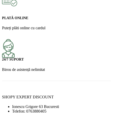
PLATĂ ONLINE
Puteți plăti online cu cardul
24/7 SUPORT
Birou de asistență nelimitat
SHOPY EXPERT DISCOUNT
Ionescu Grigore 63 Bucuresti
Telefon: 0763880405