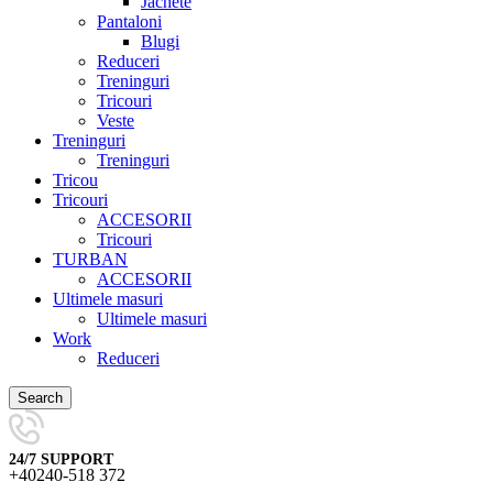
Jachete
Pantaloni
Blugi
Reduceri
Treninguri
Tricouri
Veste
Treninguri
Treninguri
Tricou
Tricouri
ACCESORII
Tricouri
TURBAN
ACCESORII
Ultimele masuri
Ultimele masuri
Work
Reduceri
Search
24/7 SUPPORT
+40240-518 372