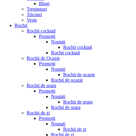
Blugi
Treninguri
Tricouri
Veste
Rochii
Rochii cocktail
Promoții
Noutati
Rochii cocktail
Rochii cocktail
Rochii de Ocazie
Promoții
Noutati
Rochii de ocazie
Rochii de ocazie
Rochii de seara
Promoții
Noutati
Rochii de seara
Rochii de seara
Rochii de zi
Promoții
Noutati
Rochii de zi
Rochii de zi