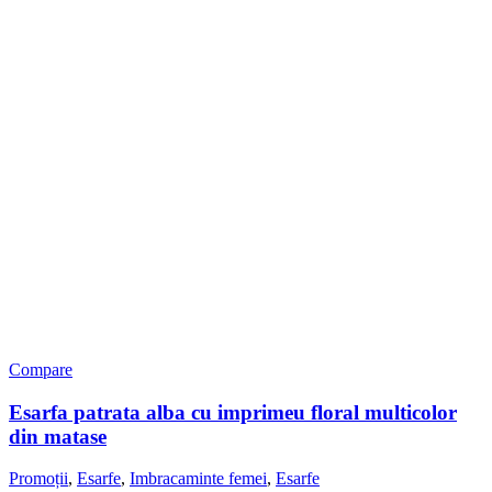
Compare
Esarfa patrata alba cu imprimeu floral multicolor
din matase
Promoții
,
Esarfe
,
Imbracaminte femei
,
Esarfe