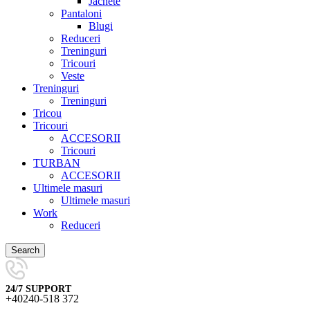
Jachete
Pantaloni
Blugi
Reduceri
Treninguri
Tricouri
Veste
Treninguri
Treninguri
Tricou
Tricouri
ACCESORII
Tricouri
TURBAN
ACCESORII
Ultimele masuri
Ultimele masuri
Work
Reduceri
Search
24/7 SUPPORT
+40240-518 372