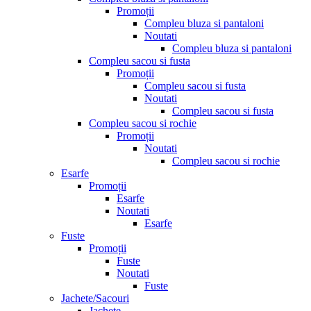
Promoții
Compleu bluza si pantaloni
Noutati
Compleu bluza si pantaloni
Compleu sacou si fusta
Promoții
Compleu sacou si fusta
Noutati
Compleu sacou si fusta
Compleu sacou si rochie
Promoții
Noutati
Compleu sacou si rochie
Esarfe
Promoții
Esarfe
Noutati
Esarfe
Fuste
Promoții
Fuste
Noutati
Fuste
Jachete/Sacouri
Jachete