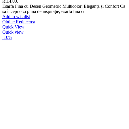
lei14,00.
Esarfa Fina cu Desen Geometric Multicolor: Eleganță și Confort Ca
să începi o zi plină de inspirație, esarfa fina cu
Add to wishlist
Obtine Reducerea
Quick View
Quick view
-10%