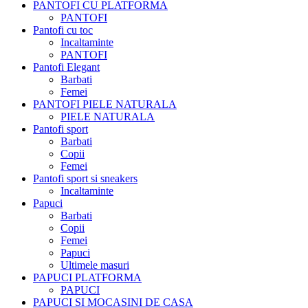
PANTOFI CU PLATFORMA
PANTOFI
Pantofi cu toc
Incaltaminte
PANTOFI
Pantofi Elegant
Barbati
Femei
PANTOFI PIELE NATURALA
PIELE NATURALA
Pantofi sport
Barbati
Copii
Femei
Pantofi sport si sneakers
Incaltaminte
Papuci
Barbati
Copii
Femei
Papuci
Ultimele masuri
PAPUCI PLATFORMA
PAPUCI
PAPUCI SI MOCASINI DE CASA