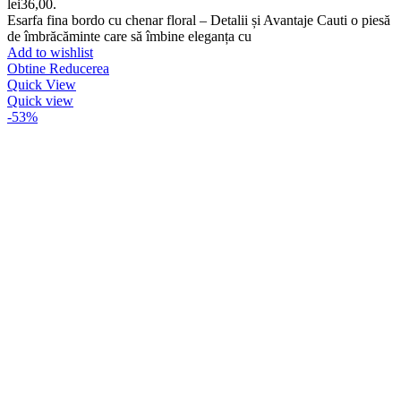
lei36,00.
Esarfa fina bordo cu chenar floral – Detalii și Avantaje Cauti o piesă
de îmbrăcăminte care să îmbine eleganța cu
Add to wishlist
Obtine Reducerea
Quick View
Quick view
-53%