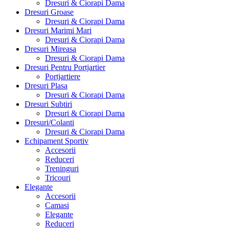
Dresuri & Ciorapi Dama
Dresuri Groase
Dresuri & Ciorapi Dama
Dresuri Marimi Mari
Dresuri & Ciorapi Dama
Dresuri Mireasa
Dresuri & Ciorapi Dama
Dresuri Pentru Portjartier
Portjartiere
Dresuri Plasa
Dresuri & Ciorapi Dama
Dresuri Subtiri
Dresuri & Ciorapi Dama
Dresuri/Colanti
Dresuri & Ciorapi Dama
Echipament Sportiv
Accesorii
Reduceri
Treninguri
Tricouri
Elegante
Accesorii
Camasi
Elegante
Reduceri