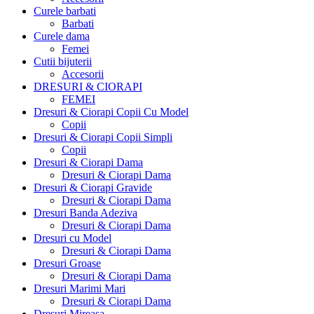
Curele barbati
Barbati
Curele dama
Femei
Cutii bijuterii
Accesorii
DRESURI & CIORAPI
FEMEI
Dresuri & Ciorapi Copii Cu Model
Copii
Dresuri & Ciorapi Copii Simpli
Copii
Dresuri & Ciorapi Dama
Dresuri & Ciorapi Dama
Dresuri & Ciorapi Gravide
Dresuri & Ciorapi Dama
Dresuri Banda Adeziva
Dresuri & Ciorapi Dama
Dresuri cu Model
Dresuri & Ciorapi Dama
Dresuri Groase
Dresuri & Ciorapi Dama
Dresuri Marimi Mari
Dresuri & Ciorapi Dama
Dresuri Mireasa