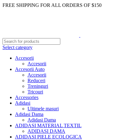
FREE SHIPPING FOR ALL ORDERS OF $150
Select category
Accesorii
Accesorii
Accesorii Auto
Accesorii
Reduceri
Treninguri
Tricouri
Accessories
Adidasi
Ultimele masuri
Adidasi Dama
Adidasi Dama
ADIDASI MATERIAL TEXTIL
ADIDASI DAMA
ADIDASI PIELE ECOLOGICA