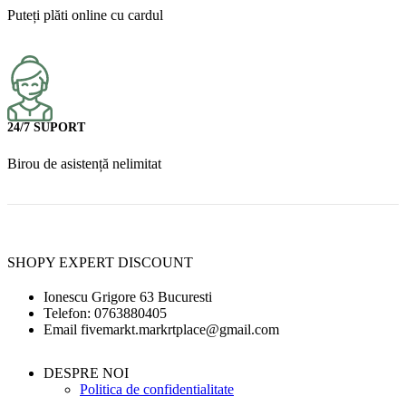
Puteți plăti online cu cardul
24/7 SUPORT
Birou de asistență nelimitat
SHOPY EXPERT DISCOUNT
Ionescu Grigore 63 Bucuresti
Telefon: 0763880405
Email fivemarkt.markrtplace@gmail.com
DESPRE NOI
Politica de confidentialitate