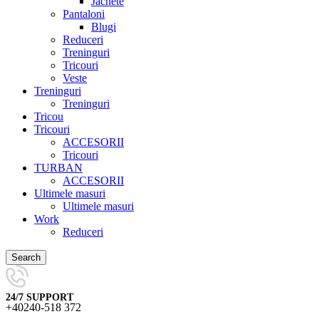
Jachete
Pantaloni
Blugi
Reduceri
Treninguri
Tricouri
Veste
Treninguri
Treninguri
Tricou
Tricouri
ACCESORII
Tricouri
TURBAN
ACCESORII
Ultimele masuri
Ultimele masuri
Work
Reduceri
Search
24/7 SUPPORT
+40240-518 372