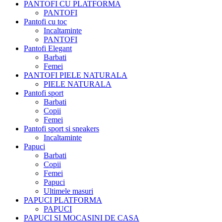
PANTOFI CU PLATFORMA
PANTOFI
Pantofi cu toc
Incaltaminte
PANTOFI
Pantofi Elegant
Barbati
Femei
PANTOFI PIELE NATURALA
PIELE NATURALA
Pantofi sport
Barbati
Copii
Femei
Pantofi sport si sneakers
Incaltaminte
Papuci
Barbati
Copii
Femei
Papuci
Ultimele masuri
PAPUCI PLATFORMA
PAPUCI
PAPUCI SI MOCASINI DE CASA