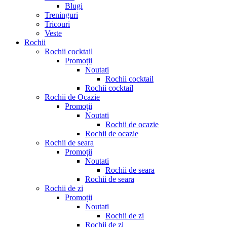
Blugi
Treninguri
Tricouri
Veste
Rochii
Rochii cocktail
Promoții
Noutati
Rochii cocktail
Rochii cocktail
Rochii de Ocazie
Promoții
Noutati
Rochii de ocazie
Rochii de ocazie
Rochii de seara
Promoții
Noutati
Rochii de seara
Rochii de seara
Rochii de zi
Promoții
Noutati
Rochii de zi
Rochii de zi