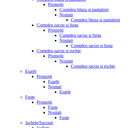
Promoții
Compleu bluza si pantaloni
Noutati
Compleu bluza si pantaloni
Compleu sacou si fusta
Promoții
Compleu sacou si fusta
Noutati
Compleu sacou si fusta
Compleu sacou si rochie
Promoții
Noutati
Compleu sacou si rochie
Esarfe
Promoții
Esarfe
Noutati
Esarfe
Fuste
Promoții
Fuste
Noutati
Fuste
Jachete/Sacouri
Jachete