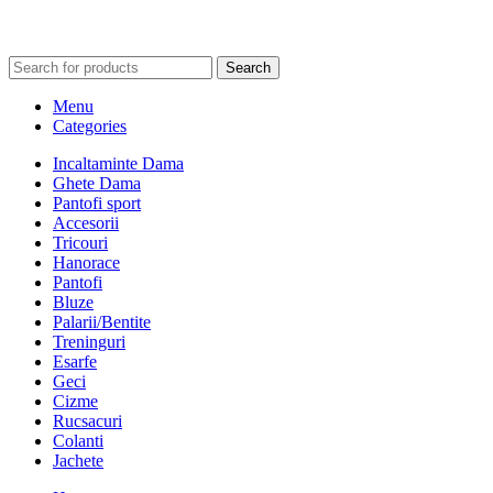
Search
Menu
Categories
Incaltaminte Dama
Ghete Dama
Pantofi sport
Accesorii
Tricouri
Hanorace
Pantofi
Bluze
Palarii/Bentite
Treninguri
Esarfe
Geci
Cizme
Rucsacuri
Colanti
Jachete