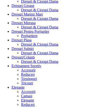
Dresuri & Ciorapi Dama
Dresuri Groase
Dresuri & Ciorapi Dama
Dresuri Marimi Mari
Dresuri & Ciorapi Dama
Dresuri Mireasa
Dresuri & Ciorapi Dama
Dresuri Pentru Portjartier
Portjartiere
Dresuri Plasa
Dresuri & Ciorapi Dama
Dresuri Subtiri
Dresuri & Ciorapi Dama
Dresuri/Colanti
Dresuri & Ciorapi Dama
Echipament Sportiv
Accesorii
Reduceri
Treninguri
Tricouri
Elegante
Accesorii
Camasi
Elegante
Reduceri