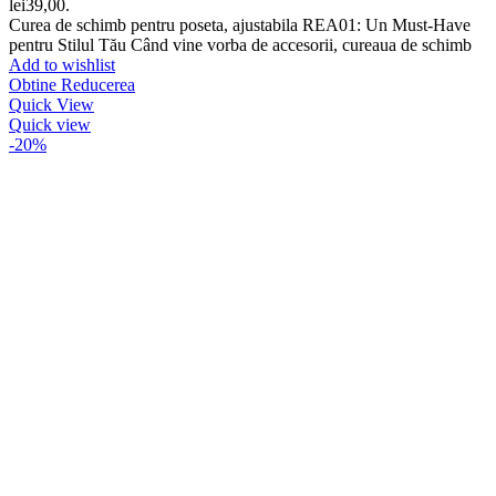
lei39,00.
Curea de schimb pentru poseta, ajustabila REA01: Un Must-Have
pentru Stilul Tău Când vine vorba de accesorii, cureaua de schimb
Add to wishlist
Obtine Reducerea
Quick View
Quick view
-20%