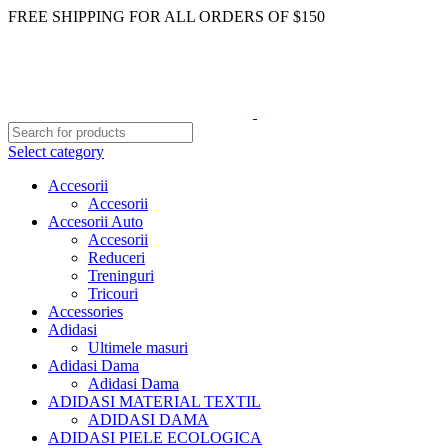
FREE SHIPPING FOR ALL ORDERS OF $150
Select category
Accesorii
Accesorii
Accesorii Auto
Accesorii
Reduceri
Treninguri
Tricouri
Accessories
Adidasi
Ultimele masuri
Adidasi Dama
Adidasi Dama
ADIDASI MATERIAL TEXTIL
ADIDASI DAMA
ADIDASI PIELE ECOLOGICA