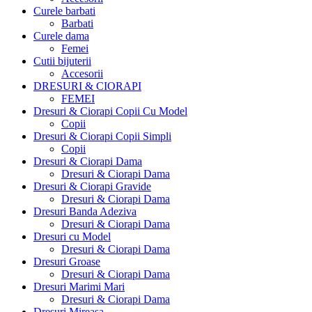
Curele barbati
Barbati
Curele dama
Femei
Cutii bijuterii
Accesorii
DRESURI & CIORAPI
FEMEI
Dresuri & Ciorapi Copii Cu Model
Copii
Dresuri & Ciorapi Copii Simpli
Copii
Dresuri & Ciorapi Dama
Dresuri & Ciorapi Dama
Dresuri & Ciorapi Gravide
Dresuri & Ciorapi Dama
Dresuri Banda Adeziva
Dresuri & Ciorapi Dama
Dresuri cu Model
Dresuri & Ciorapi Dama
Dresuri Groase
Dresuri & Ciorapi Dama
Dresuri Marimi Mari
Dresuri & Ciorapi Dama
Dresuri Mireasa