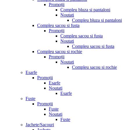
Promoții
Compleu bluza si pantaloni
Noutati
Compleu bluza si pantaloni
Compleu sacou si fusta
Promoții
Compleu sacou si fusta
Noutati
Compleu sacou si fusta
Compleu sacou si rochie
Promoții
Noutati
Compleu sacou si rochie
Esarfe
Promoții
Esarfe
Noutati
Esarfe
Fuste
Promoții
Fuste
Noutati
Fuste
Jachete/Sacouri
Jachete