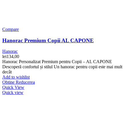
Compare
Hanorac Premium Copii AL CAPONE
Hanorac
lei
134,00
Hanorac Personalizat Premium pentru Copii – AL CAPONE
Descoperă confortul și stilul Un hanorac pentru copii este mai mult
decât
Add to wishlist
Obtine Reducerea
Quick View
Quick view