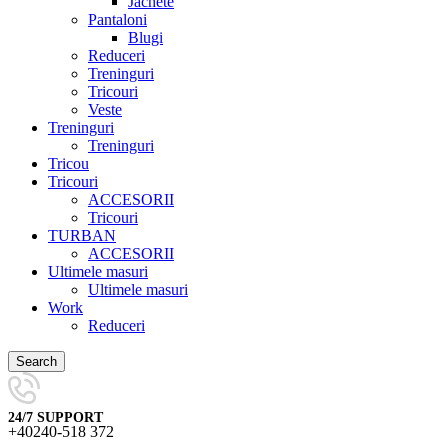
Jachete
Pantaloni
Blugi
Reduceri
Treninguri
Tricouri
Veste
Treninguri
Treninguri
Tricou
Tricouri
ACCESORII
Tricouri
TURBAN
ACCESORII
Ultimele masuri
Ultimele masuri
Work
Reduceri
Search
24/7 SUPPORT
+40240-518 372