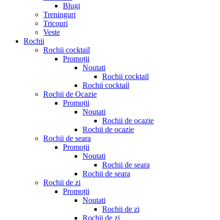
Blugi
Treninguri
Tricouri
Veste
Rochii
Rochii cocktail
Promoții
Noutati
Rochii cocktail
Rochii cocktail
Rochii de Ocazie
Promoții
Noutati
Rochii de ocazie
Rochii de ocazie
Rochii de seara
Promoții
Noutati
Rochii de seara
Rochii de seara
Rochii de zi
Promoții
Noutati
Rochii de zi
Rochii de zi