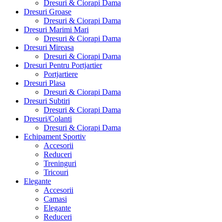
Dresuri & Ciorapi Dama
Dresuri Groase
Dresuri & Ciorapi Dama
Dresuri Marimi Mari
Dresuri & Ciorapi Dama
Dresuri Mireasa
Dresuri & Ciorapi Dama
Dresuri Pentru Portjartier
Portjartiere
Dresuri Plasa
Dresuri & Ciorapi Dama
Dresuri Subtiri
Dresuri & Ciorapi Dama
Dresuri/Colanti
Dresuri & Ciorapi Dama
Echipament Sportiv
Accesorii
Reduceri
Treninguri
Tricouri
Elegante
Accesorii
Camasi
Elegante
Reduceri