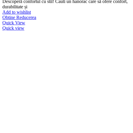
Descoperă confortul cu stil! Cauti un hanorac care să ofere confort,
durabilitate și
Add to wishlist
Obtine Reducerea
Quick View
Quick view