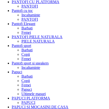
PANTOFI CU PLATFORMA
PANTOFI
Pantofi cu toc
Incaltaminte
PANTOFI
Pantofi Elegant
Barbati
Femei
PANTOFI PIELE NATURALA
PIELE NATURALA
Pantofi sport
Barbati
Copii
Femei
Pantofi sport si sneakers
Incaltaminte
Papuci
Barbati
Copii
Femei
Papuci
Ultimele masuri
PAPUCI PLATFORMA
PAPUCI
PAPUCI SI MOCASINI DE CASA