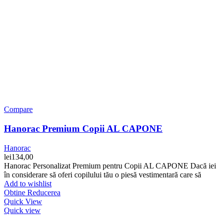
Compare
Hanorac Premium Copii AL CAPONE
Hanorac
lei
134,00
Hanorac Personalizat Premium pentru Copii AL CAPONE Dacă iei
în considerare să oferi copilului tău o piesă vestimentară care să
Add to wishlist
Obtine Reducerea
Quick View
Quick view