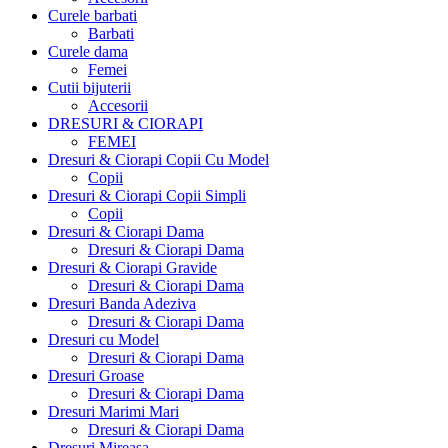
Curele barbati
Barbati
Curele dama
Femei
Cutii bijuterii
Accesorii
DRESURI & CIORAPI
FEMEI
Dresuri & Ciorapi Copii Cu Model
Copii
Dresuri & Ciorapi Copii Simpli
Copii
Dresuri & Ciorapi Dama
Dresuri & Ciorapi Dama
Dresuri & Ciorapi Gravide
Dresuri & Ciorapi Dama
Dresuri Banda Adeziva
Dresuri & Ciorapi Dama
Dresuri cu Model
Dresuri & Ciorapi Dama
Dresuri Groase
Dresuri & Ciorapi Dama
Dresuri Marimi Mari
Dresuri & Ciorapi Dama
Dresuri Mireasa