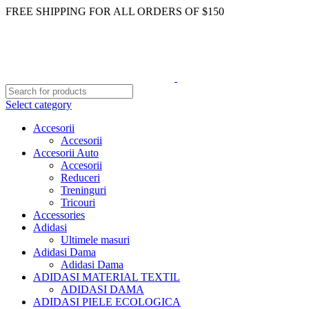
FREE SHIPPING FOR ALL ORDERS OF $150
Select category
Accesorii
Accesorii
Accesorii Auto
Accesorii
Reduceri
Treninguri
Tricouri
Accessories
Adidasi
Ultimele masuri
Adidasi Dama
Adidasi Dama
ADIDASI MATERIAL TEXTIL
ADIDASI DAMA
ADIDASI PIELE ECOLOGICA