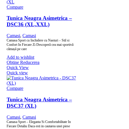
Compare
Tunica Neagra Asimetrica –
DSC36 (XL,XXL)
Camasi
,
Camasi
Camasa Sport cu Inchidere cu Nasturi – Stil si
Confort In Fiecare Zi Descoperă cea mai sportivă
cămașă pe care
Add to wishlist
Obtine Reducerea
Quick View
Quick view
Compare
Tunica Neagra Asimetrica –
DSC37 (XL)
Camasi
,
Camasi
Camasa Sport – Eleganta Si Comfortabilitate In
Fiecare Detaliu Daca esti in cautarea unei piese