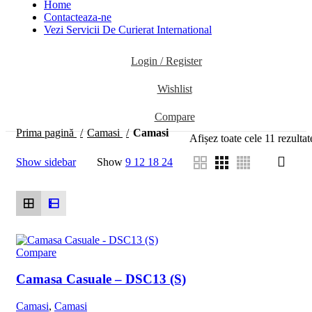
Home
Contacteaza-ne
Vezi Servicii De Curierat International
Login / Register
Wishlist
Compare
Prima pagină
Camasi
Camasi
Afișez toate cele 11 rezultat
Show sidebar
Show
9
12
18
24
Compare
Camasa Casuale – DSC13 (S)
Camasi
,
Camasi