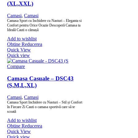
(XL,XXL)
Camasi
,
Camasi
Camasa Sport cu Inchidere cu Nasturi – Eleganta si
Confort pentru Orice Ocazie Descoperă Camasa ta
Ideală Cauti o cămașă
Add to wishlist
Obtine Reducerea
Quick View
Quick view
Compare
Camasa Casuale – DSC43
(S,M,L,XL)
Camasi
,
Camasi
Camasa Sport Inchidere cu Nasturi – Stil și Confort
în Fiecare Zi Cauti o camasa sportivă care să te
scoată
Add to wishlist
Obtine Reducerea
Quick View
Quick view