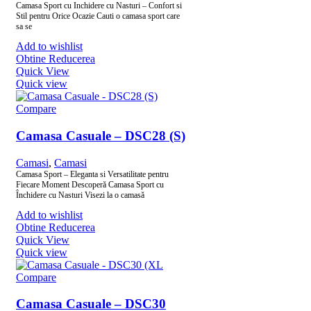
Camasa Sport cu Inchidere cu Nasturi – Confort si
Stil pentru Orice Ocazie Cauti o camasa sport care
sa se
Add to wishlist
Obtine Reducerea
Quick View
Quick view
Compare
Camasa Casuale – DSC28 (S)
Camasi
,
Camasi
Camasa Sport – Eleganta si Versatilitate pentru
Fiecare Moment Descoperă Camasa Sport cu
Închidere cu Nasturi Visezi la o camasă
Add to wishlist
Obtine Reducerea
Quick View
Quick view
Compare
Camasa Casuale – DSC30