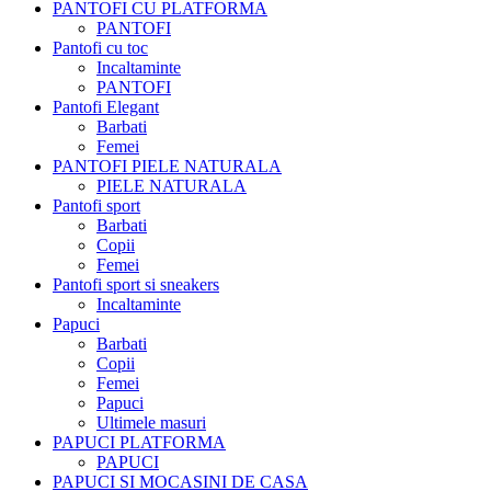
PANTOFI CU PLATFORMA
PANTOFI
Pantofi cu toc
Incaltaminte
PANTOFI
Pantofi Elegant
Barbati
Femei
PANTOFI PIELE NATURALA
PIELE NATURALA
Pantofi sport
Barbati
Copii
Femei
Pantofi sport si sneakers
Incaltaminte
Papuci
Barbati
Copii
Femei
Papuci
Ultimele masuri
PAPUCI PLATFORMA
PAPUCI
PAPUCI SI MOCASINI DE CASA