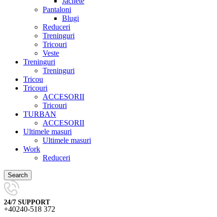
Jachete
Pantaloni
Blugi
Reduceri
Treninguri
Tricouri
Veste
Treninguri
Treninguri
Tricou
Tricouri
ACCESORII
Tricouri
TURBAN
ACCESORII
Ultimele masuri
Ultimele masuri
Work
Reduceri
Search
24/7 SUPPORT
+40240-518 372