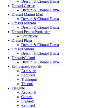
Dresuri & Ciorapi Dama
Dresuri Groase
Dresuri & Ciorapi Dama
Dresuri Marimi Mari
Dresuri & Ciorapi Dama
Dresuri Mireasa
Dresuri & Ciorapi Dama
Dresuri Pentru Portjartier
Portjartiere
Dresuri Plasa
Dresuri & Ciorapi Dama
Dresuri Subtiri
Dresuri & Ciorapi Dama
Dresuri/Colanti
Dresuri & Ciorapi Dama
Echipament Sportiv
Accesorii
Reduceri
Treninguri
Tricouri
Elegante
Accesorii
Camasi
Elegante
Reduceri