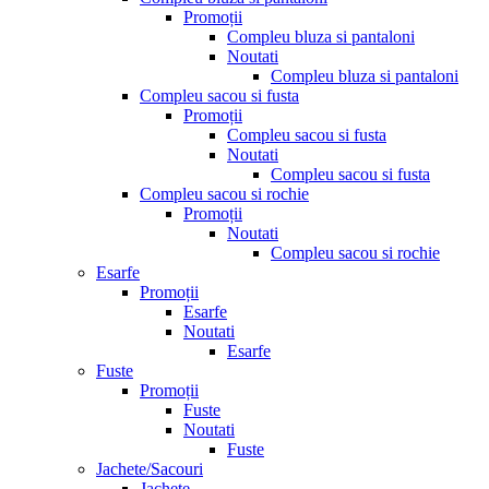
Promoții
Compleu bluza si pantaloni
Noutati
Compleu bluza si pantaloni
Compleu sacou si fusta
Promoții
Compleu sacou si fusta
Noutati
Compleu sacou si fusta
Compleu sacou si rochie
Promoții
Noutati
Compleu sacou si rochie
Esarfe
Promoții
Esarfe
Noutati
Esarfe
Fuste
Promoții
Fuste
Noutati
Fuste
Jachete/Sacouri
Jachete