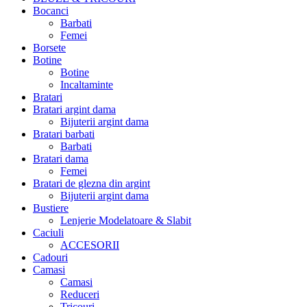
Bocanci
Barbati
Femei
Borsete
Botine
Botine
Incaltaminte
Bratari
Bratari argint dama
Bijuterii argint dama
Bratari barbati
Barbati
Bratari dama
Femei
Bratari de glezna din argint
Bijuterii argint dama
Bustiere
Lenjerie Modelatoare & Slabit
Caciuli
ACCESORII
Cadouri
Camasi
Camasi
Reduceri
Tricouri