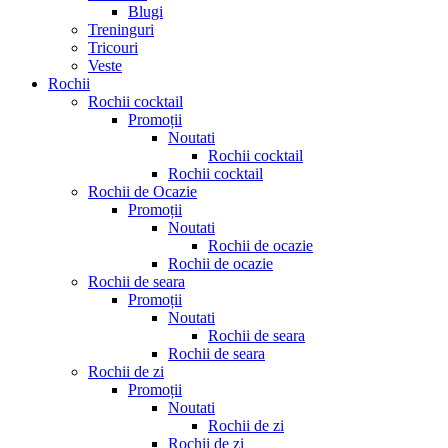
Blugi
Treninguri
Tricouri
Veste
Rochii
Rochii cocktail
Promoții
Noutati
Rochii cocktail
Rochii cocktail
Rochii de Ocazie
Promoții
Noutati
Rochii de ocazie
Rochii de ocazie
Rochii de seara
Promoții
Noutati
Rochii de seara
Rochii de seara
Rochii de zi
Promoții
Noutati
Rochii de zi
Rochii de zi