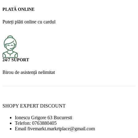
PLATĂ ONLINE
Puteți plăti online cu cardul
24/7 SUPORT
Birou de asistență nelimitat
SHOPY EXPERT DISCOUNT
Ionescu Grigore 63 Bucuresti
Telefon: 0763880405
Email fivemarkt.markrtplace@gmail.com