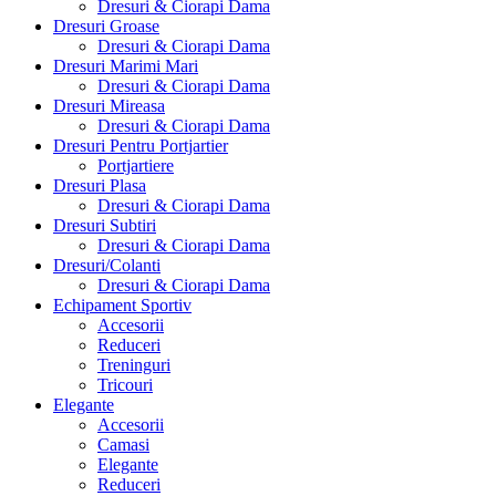
Dresuri & Ciorapi Dama
Dresuri Groase
Dresuri & Ciorapi Dama
Dresuri Marimi Mari
Dresuri & Ciorapi Dama
Dresuri Mireasa
Dresuri & Ciorapi Dama
Dresuri Pentru Portjartier
Portjartiere
Dresuri Plasa
Dresuri & Ciorapi Dama
Dresuri Subtiri
Dresuri & Ciorapi Dama
Dresuri/Colanti
Dresuri & Ciorapi Dama
Echipament Sportiv
Accesorii
Reduceri
Treninguri
Tricouri
Elegante
Accesorii
Camasi
Elegante
Reduceri