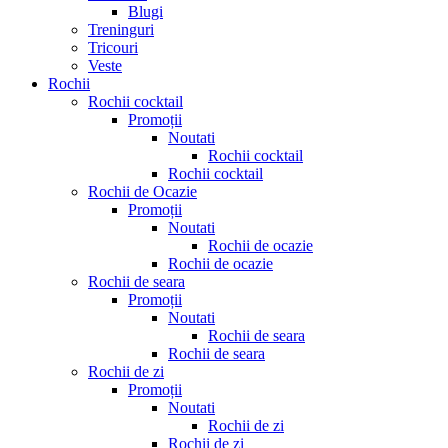
Blugi
Treninguri
Tricouri
Veste
Rochii
Rochii cocktail
Promoții
Noutati
Rochii cocktail
Rochii cocktail
Rochii de Ocazie
Promoții
Noutati
Rochii de ocazie
Rochii de ocazie
Rochii de seara
Promoții
Noutati
Rochii de seara
Rochii de seara
Rochii de zi
Promoții
Noutati
Rochii de zi
Rochii de zi