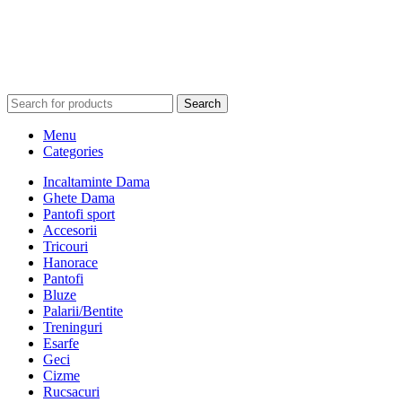
Search
Menu
Categories
Incaltaminte Dama
Ghete Dama
Pantofi sport
Accesorii
Tricouri
Hanorace
Pantofi
Bluze
Palarii/Bentite
Treninguri
Esarfe
Geci
Cizme
Rucsacuri