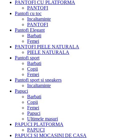
PANTOFI CU PLATFORMA
PANTOFI
Pantofi cu toc
Incaltaminte
PANTOFI
Pantofi Elegant
Barbati
Femei
PANTOFI PIELE NATURALA
PIELE NATURALA
Pantofi sport
Barbati
Copii
Femei
Pantofi sport si sneakers
Incaltaminte
Papuci
Barbati
Copii
Femei
Papuci
Ultimele masuri
PAPUCI PLATFORMA
PAPUCI
PAPUCI SI MOCASINI DE CASA