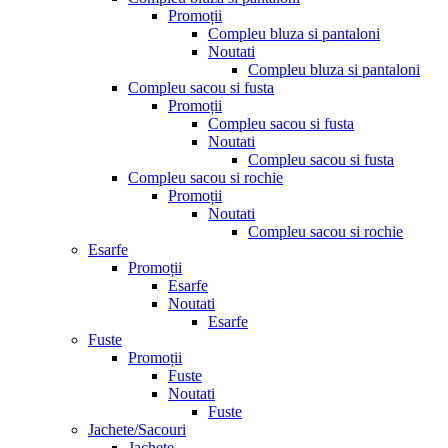
Promoții
Compleu bluza si pantaloni
Noutati
Compleu bluza si pantaloni
Compleu sacou si fusta
Promoții
Compleu sacou si fusta
Noutati
Compleu sacou si fusta
Compleu sacou si rochie
Promoții
Noutati
Compleu sacou si rochie
Esarfe
Promoții
Esarfe
Noutati
Esarfe
Fuste
Promoții
Fuste
Noutati
Fuste
Jachete/Sacouri
Jachete