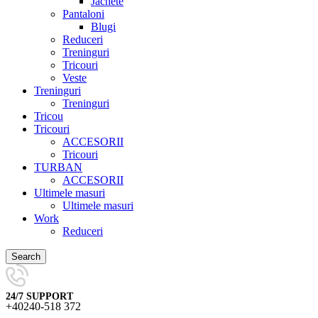
Jachete
Pantaloni
Blugi
Reduceri
Treninguri
Tricouri
Veste
Treninguri
Treninguri
Tricou
Tricouri
ACCESORII
Tricouri
TURBAN
ACCESORII
Ultimele masuri
Ultimele masuri
Work
Reduceri
Search
24/7 SUPPORT
+40240-518 372