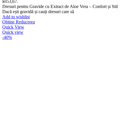
lei53,67.
Dresuri pentru Gravide cu Extract de Aloe Vera – Confort și Stil
Dacă ești gravidă și cauți dresuri care să
Add to wishlist
Obtine Reducerea
Quick View
Quick view
-40%