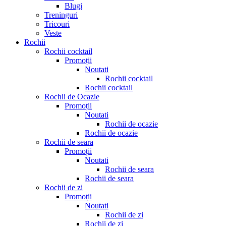
Blugi
Treninguri
Tricouri
Veste
Rochii
Rochii cocktail
Promoții
Noutati
Rochii cocktail
Rochii cocktail
Rochii de Ocazie
Promoții
Noutati
Rochii de ocazie
Rochii de ocazie
Rochii de seara
Promoții
Noutati
Rochii de seara
Rochii de seara
Rochii de zi
Promoții
Noutati
Rochii de zi
Rochii de zi