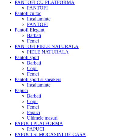
PANTOFI CU PLATFORMA
PANTOFI
Pantofi cu toc
Incaltaminte
PANTOFI
Pantofi Elegant
Barbati
Femei
PANTOFI PIELE NATURALA
PIELE NATURALA
Pantofi sport
Barbati
Copii
Femei
Pantofi sport si sneakers
Incaltaminte
Papuci
Barbati
Copii
Femei
Papuci
Ultimele masuri
PAPUCI PLATFORMA
PAPUCI
PAPUCI SI MOCASINI DE CASA