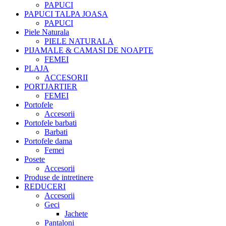
PAPUCI
PAPUCI TALPA JOASA
PAPUCI
Piele Naturala
PIELE NATURALA
PIJAMALE & CAMASI DE NOAPTE
FEMEI
PLAJA
ACCESORII
PORTJARTIER
FEMEI
Portofele
Accesorii
Portofele barbati
Barbati
Portofele dama
Femei
Posete
Accesorii
Produse de intretinere
REDUCERI
Accesorii
Geci
Jachete
Pantaloni