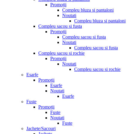
Promoții
Compleu bluza si pantaloni
Noutati
Compleu bluza si pantaloni
Compleu sacou si fusta
Promoții
Compleu sacou si fusta
Noutati
Compleu sacou si fusta
Compleu sacou si rochie
Promoții
Noutati
Compleu sacou si rochie
Esarfe
Promoții
Esarfe
Noutati
Esarfe
Fuste
Promoții
Fuste
Noutati
Fuste
Jachete/Sacouri
Jachete