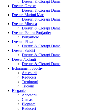
Dresuri & Ciorapi Dama
Dresuri Groase
Dresuri & Ciorapi Dama
Dresuri Marimi Mari
Dresuri & Ciorapi Dama
Dresuri Mireasa
Dresuri & Ciorapi Dama
Dresuri Pentru Portjartier
Portjartiere
Dresuri Plasa
Dresuri & Ciorapi Dama
Dresuri Subtiri
Dresuri & Ciorapi Dama
Dresuri/Colanti
Dresuri & Ciorapi Dama
Echipament Sportiv
Accesorii
Reduceri
Treninguri
Tricouri
Elegante
Accesorii
Camasi
Elegante
Reduceri