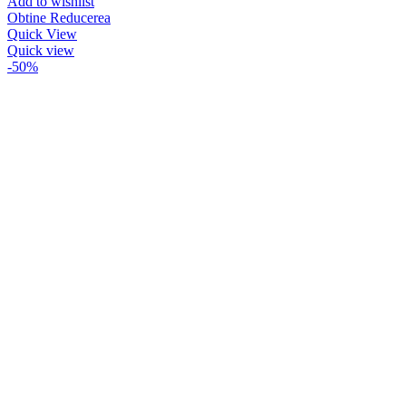
Add to wishlist
Obtine Reducerea
Quick View
Quick view
-50%