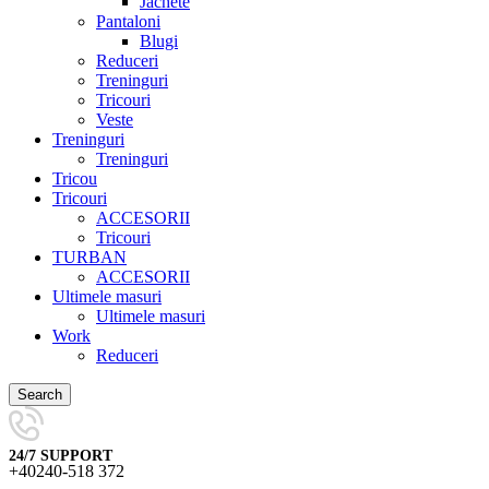
Jachete
Pantaloni
Blugi
Reduceri
Treninguri
Tricouri
Veste
Treninguri
Treninguri
Tricou
Tricouri
ACCESORII
Tricouri
TURBAN
ACCESORII
Ultimele masuri
Ultimele masuri
Work
Reduceri
Search
24/7 SUPPORT
+40240-518 372