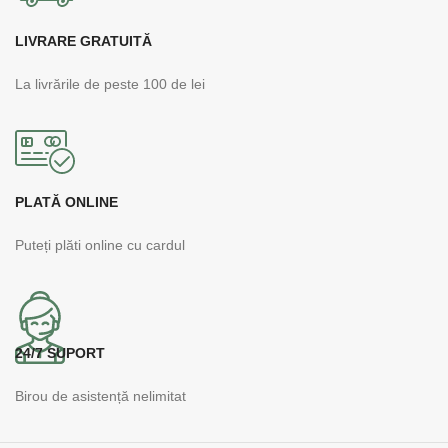
LIVRARE GRATUITĂ
La livrările de peste 100 de lei
PLATĂ ONLINE
Puteți plăti online cu cardul
24/7 SUPORT
Birou de asistență nelimitat