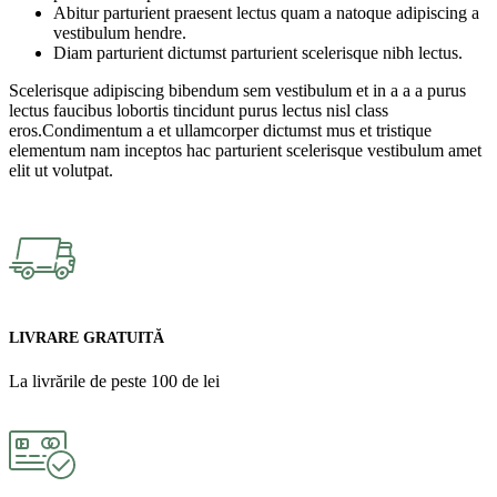
Abitur parturient praesent lectus quam a natoque adipiscing a
vestibulum hendre.
Diam parturient dictumst parturient scelerisque nibh lectus.
Scelerisque adipiscing bibendum sem vestibulum et in a a a purus
lectus faucibus lobortis tincidunt purus lectus nisl class
eros.Condimentum a et ullamcorper dictumst mus et tristique
elementum nam inceptos hac parturient scelerisque vestibulum amet
elit ut volutpat.
LIVRARE GRATUITĂ
La livrările de peste 100 de lei