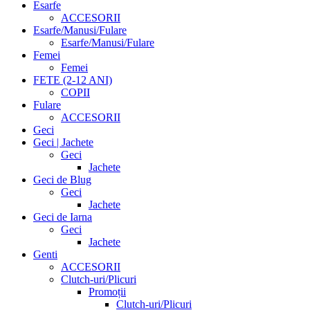
Esarfe
ACCESORII
Esarfe/Manusi/Fulare
Esarfe/Manusi/Fulare
Femei
Femei
FETE (2-12 ANI)
COPII
Fulare
ACCESORII
Geci
Geci | Jachete
Geci
Jachete
Geci de Blug
Geci
Jachete
Geci de Iarna
Geci
Jachete
Genti
ACCESORII
Clutch-uri/Plicuri
Promoții
Clutch-uri/Plicuri