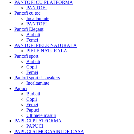
PANTOFI CU PLATFORMA
PANTOFI
Pantofi cu toc
Incaltaminte
PANTOFI
Pantofi Elegant
Barbati
Femei
PANTOFI PIELE NATURALA
PIELE NATURALA
Pantofi sport
Barbati
Copii
Femei
Pantofi sport si sneakers
Incaltaminte
Papuci
Barbati
Copii
Femei
Papuci
Ultimele masuri
PAPUCI PLATFORMA
PAPUCI
PAPUCI SI MOCASINI DE CASA