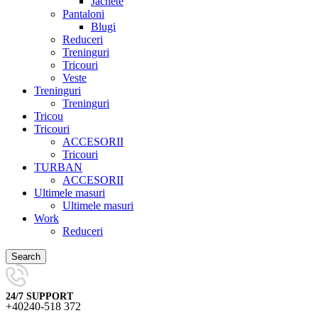
Jachete
Pantaloni
Blugi
Reduceri
Treninguri
Tricouri
Veste
Treninguri
Treninguri
Tricou
Tricouri
ACCESORII
Tricouri
TURBAN
ACCESORII
Ultimele masuri
Ultimele masuri
Work
Reduceri
Search
24/7 SUPPORT
+40240-518 372