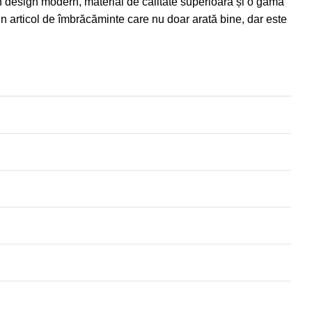
n design modern, material de calitate superioară și o gamă
un articol de îmbrăcăminte care nu doar arată bine, dar este