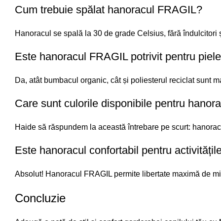
Cum trebuie spălat hanoracul FRAGIL?
Hanoracul se spală la 30 de grade Celsius, fără îndulcitori ș
Este hanoracul FRAGIL potrivit pentru pielea
Da, atât bumbacul organic, cât și poliesterul reciclat sunt
ma
Care sunt culorile disponibile pentru hano
Haide să răspundem la această întrebare pe scurt: hanorac
Este hanoracul confortabil pentru activitățile
Absolut! Hanoracul FRAGIL permite libertate maximă de mișcar
Concluzie