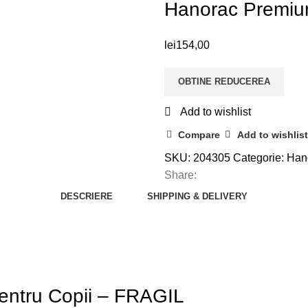
Hanorac Premiu
lei
154,00
OBTINE REDUCEREA
Add to wishlist
Compare
Add to wishlist
SKU:
204305
Categorie:
Han
Share:
DESCRIERE
SHIPPING & DELIVERY
entru Copii – FRAGIL