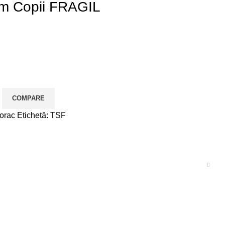
m Copii FRAGIL
COMPARE
orac
Etichetă:
TSF