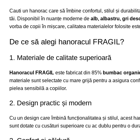
Cauti un hanorac care să îmbine confortul, stilul și durabil
tăi. Disponibil în nuanțe moderne de
alb, albastru, gri de
vorba de
copii
în mișcare, calitatea materialelor folosite e
De ce să alegi hanoracul FRAGIL?
1. Materiale de calitate superioară
Hanoracul FRAGIL
este fabricat din 85%
bumbac organic
materiale sunt selectate cu mare grijă pentru a asigura con
pielea sensibilă a copiilor.
2. Design practic și modern
Cu un design care îmbină funcționalitatea și stilul, acest h
sunt dotate cu cusături superioare cu ac dublu pentru o durabi