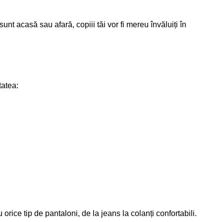
unt acasă sau afară, copiii tăi vor fi mereu învăluiți în
tatea:
u orice tip de
pantaloni
, de la jeans la colanți confortabili.