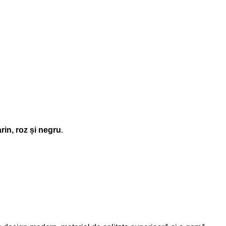
rin, roz și
negru
.