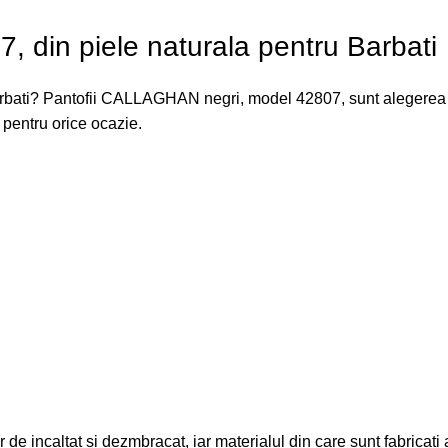
 din piele naturala pentru Barbati
barbati? Pantofii CALLAGHAN negri, model 42807, sunt alegerea pe
i pentru orice ocazie.
or de incaltat si dezmbracat, iar materialul din care sunt fabricat