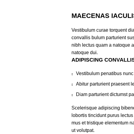
MAECENAS IACULI
Vestibulum curae torquent di
convallis bulum parturient sus
nibh lectus quam a natoque a
natoque dui.
ADIPISCING CONVALLI
Vestibulum penatibus nunc 
Abitur parturient praesent 
Diam parturient dictumst par
Scelerisque adipiscing biben
lobortis tincidunt purus lect
mus et tristique elementum na
ut volutpat.