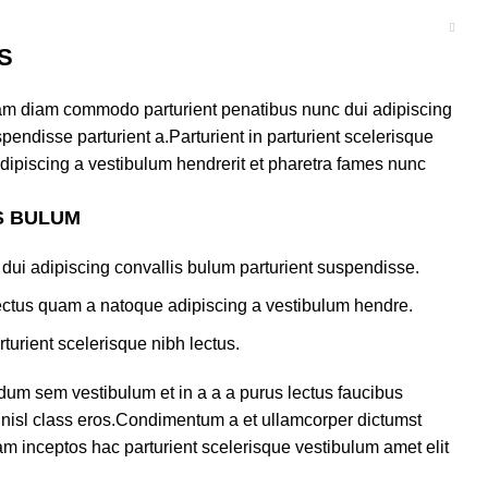
S
am diam commodo parturient penatibus nunc dui adipiscing
pendisse parturient a.Parturient in parturient scelerisque
dipiscing a vestibulum hendrerit et pharetra fames nunc
S BULUM
dui adipiscing convallis bulum parturient suspendisse.
lectus quam a natoque adipiscing a vestibulum hendre.
turient scelerisque nibh lectus.
dum sem vestibulum et in a a a purus lectus faucibus
us nisl class eros.Condimentum a et ullamcorper dictumst
m inceptos hac parturient scelerisque vestibulum amet elit