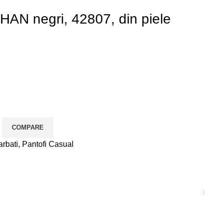
AN negri, 42807, din piele
COMPARE
arbati
,
Pantofi Casual