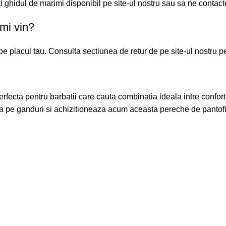
ghidul de marimi disponibil pe site-ul nostru sau sa ne contacte
mi vin?
 placul tau. Consulta sectiunea de retur de pe site-ul nostru pe
ta pentru barbatii care cauta combinatia ideala intre confort, c
sta pe ganduri si achizitioneaza acum aceasta pereche de pantofi