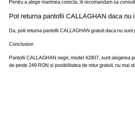
Pentru a alege marimea corecta, iti recomandam sa consulți 
Pot returna pantofii CALLAGHAN daca nu i
Da, poti returna pantofii CALLAGHAN gratuit daca nu sunt pe
Conclusion
Pantofii CALLAGHAN negri, model 42807, sunt alegerea perfec
de peste 249 RON si posibilitatea de retur gratuit, nu mai 