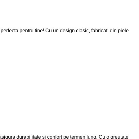
rfecta pentru tine! Cu un design clasic, fabricati din piele
i asigura durabilitate si confort pe termen lung. Cu o greutate