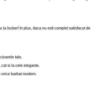
 locker! In plus, daca nu esti complet satisfacut de
cioarele tale.
 cat si la cele elegante.
ru orice barbat modern.