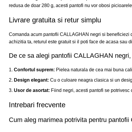
redusa de doar 280 g, acesti pantofi nu vor obosi picioarele 
Livrare gratuita si retur simplu
Comanda acum pantofii CALLAGHAN negri si beneficiezi de l
achizitia ta, returul este gratuit si il poti face de acasa sau 
De ce sa alegi pantofii CALLAGHAN negri
Confortul suprem:
Pielea naturala de cea mai buna calita
Design elegant:
Cu o culoare neagra clasica si un design 
Usor de asortat:
Fiind negri, acesti pantofi se potrivesc
Intrebari frecvente
Cum aleg marimea potrivita pentru panto