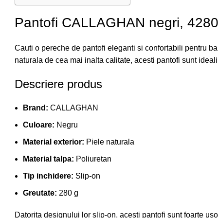
Pantofi CALLAGHAN negri, 42807,
Cauti o pereche de pantofi eleganti si confortabili pentru 
naturala de cea mai inalta calitate, acesti pantofi sunt ideal
Descriere produs
Brand:
CALLAGHAN
Culoare:
Negru
Material exterior:
Piele naturala
Material talpa:
Poliuretan
Tip inchidere:
Slip-on
Greutate:
280 g
Datorita designului lor slip-on, acesti pantofi sunt foarte us