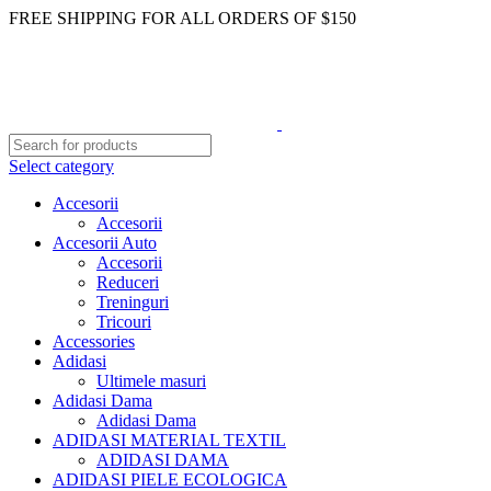
FREE SHIPPING FOR ALL ORDERS OF $150
Select category
Accesorii
Accesorii
Accesorii Auto
Accesorii
Reduceri
Treninguri
Tricouri
Accessories
Adidasi
Ultimele masuri
Adidasi Dama
Adidasi Dama
ADIDASI MATERIAL TEXTIL
ADIDASI DAMA
ADIDASI PIELE ECOLOGICA