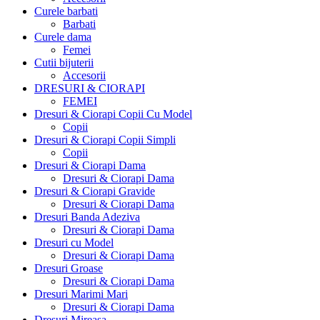
Curele barbati
Barbati
Curele dama
Femei
Cutii bijuterii
Accesorii
DRESURI & CIORAPI
FEMEI
Dresuri & Ciorapi Copii Cu Model
Copii
Dresuri & Ciorapi Copii Simpli
Copii
Dresuri & Ciorapi Dama
Dresuri & Ciorapi Dama
Dresuri & Ciorapi Gravide
Dresuri & Ciorapi Dama
Dresuri Banda Adeziva
Dresuri & Ciorapi Dama
Dresuri cu Model
Dresuri & Ciorapi Dama
Dresuri Groase
Dresuri & Ciorapi Dama
Dresuri Marimi Mari
Dresuri & Ciorapi Dama
Dresuri Mireasa